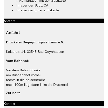
in Kombination mit der Gastkarte
Inhaber der JULEICA
Inhaber der Ehrenamtskarte
Anfahrt
Anfahrt
Druckerei Begegnungszentrum e.V.
Kaiserstr. 14, 32545 Bad Oeynhausen
Vom Bahnhof:
Vor dem Bahnhof links
am Busbahnhof vorbei
rechts in die Kaiserstraße
nach 100m liegt dann links die Druckerei
Zur Karte...
Kontakt