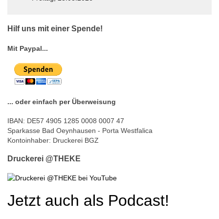
© Free
Joomla! 3 Modules
- by
VinaGecko.com
Hilf uns mit einer Spende!
Mit Paypal...
... oder einfach per Überweisung
IBAN: DE57 4905 1285 0008 0007 47
Sparkasse Bad Oeynhausen - Porta Westfalica
Kontoinhaber: Druckerei BGZ
Druckerei @THEKE
Jetzt auch als Podcast!