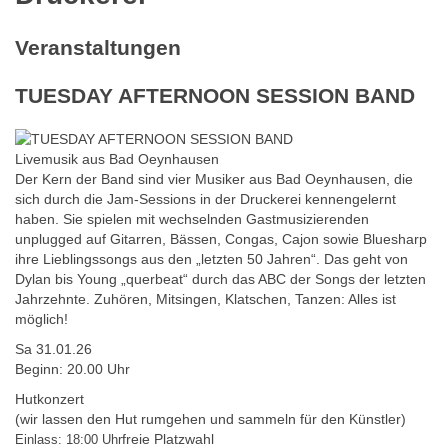
Veranstaltungen
TUESDAY AFTERNOON SESSION BAND
Livemusik aus Bad Oeynhausen
Der Kern der Band sind vier Musiker aus Bad Oeynhausen, die
sich durch die Jam-Sessions in der Druckerei kennengelernt
haben. Sie spielen mit wechselnden Gastmusizierenden
unplugged auf Gitarren, Bässen, Congas, Cajon sowie Bluesharp
ihre Lieblingssongs aus den „letzten 50 Jahren“. Das geht von
Dylan bis Young „querbeat“ durch das ABC der Songs der letzten
Jahrzehnte. Zuhören, Mitsingen, Klatschen, Tanzen: Alles ist
möglich!
Sa 31.01.26
Beginn: 20.00 Uhr
Hutkonzert
(wir lassen den Hut rumgehen und sammeln für den Künstler)
freie Platzwahl
Einlass: 18:00 Uhr