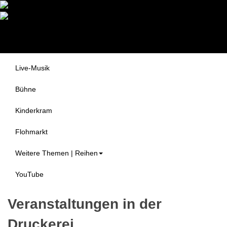
Druckerei Begegnungszentrum
Themen
e.V.
Alle Veranstaltungen
Live-Musik
Bühne
Kinderkram
Flohmarkt
Weitere Themen | Reihen
YouTube
Veranstaltungen in der
Druckerei