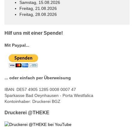
Samstag, 15.08.2026
Freitag, 21.08.2026
Freitag, 28.08.2026
© Free
Joomla! 3 Modules
- by
VinaGecko.com
Hilf uns mit einer Spende!
Mit Paypal...
... oder einfach per Überweisung
IBAN: DE57 4905 1285 0008 0007 47
Sparkasse Bad Oeynhausen - Porta Westfalica
Kontoinhaber: Druckerei BGZ
Druckerei @THEKE