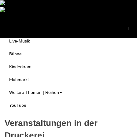
Druckerei Begegnungszentrum
Themen
e.V.
Alle Veranstaltungen
Live-Musik
Bühne
Kinderkram
Flohmarkt
Weitere Themen | Reihen
YouTube
Veranstaltungen in der
Druckerei