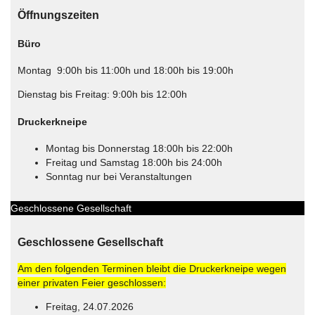
Öffnungszeiten
Büro
Montag 9:00h bis 11:00h und 18:00h bis 19:00h
Dienstag bis Freitag: 9:00h bis 12:00h
Druckerkneipe
Montag bis Donnerstag 18:00h bis 22:00h
Freitag und Samstag 18:00h bis 24:00h
Sonntag nur bei Veranstaltungen
Geschlossene Gesellschaft
Geschlossene Gesellschaft
Am den folgenden Terminen bleibt die Druckerkneipe wegen
einer privaten Feier geschlossen:
Freitag, 24.07.2026