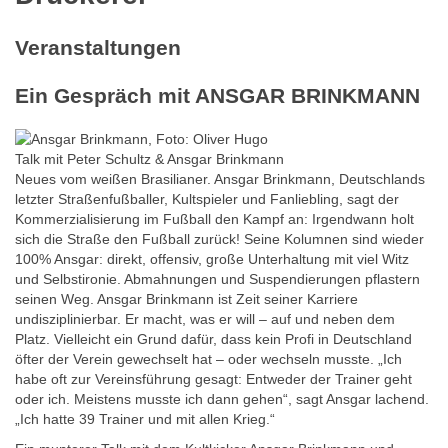
Veranstaltungen
Ein Gespräch mit ANSGAR BRINKMANN
Talk mit Peter Schultz & Ansgar Brinkmann
Neues vom weißen Brasilianer. Ansgar Brinkmann, Deutschlands
letzter Straßenfußballer, Kultspieler und Fanliebling, sagt der
Kommerzialisierung im Fußball den Kampf an: Irgendwann holt
sich die Straße den Fußball zurück! Seine Kolumnen sind wieder
100% Ansgar: direkt, offensiv, große Unterhaltung mit viel Witz
und Selbstironie. Abmahnungen und Suspendierungen pflastern
seinen Weg. Ansgar Brinkmann ist Zeit seiner Karriere
undisziplinierbar. Er macht, was er will – auf und neben dem
Platz. Vielleicht ein Grund dafür, dass kein Profi in Deutschland
öfter der Verein gewechselt hat – oder wechseln musste. „Ich
habe oft zur Vereinsführung gesagt: Entweder der Trainer geht
oder ich. Meistens musste ich dann gehen“, sagt Ansgar lachend.
„Ich hatte 39 Trainer und mit allen Krieg.“