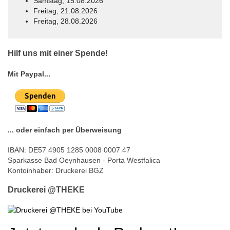
Samstag, 15.08.2026
Freitag, 21.08.2026
Freitag, 28.08.2026
© Free
Joomla! 3 Modules
- by
VinaGecko.com
Hilf uns mit einer Spende!
Mit Paypal...
... oder einfach per Überweisung
IBAN: DE57 4905 1285 0008 0007 47
Sparkasse Bad Oeynhausen - Porta Westfalica
Kontoinhaber: Druckerei BGZ
Druckerei @THEKE