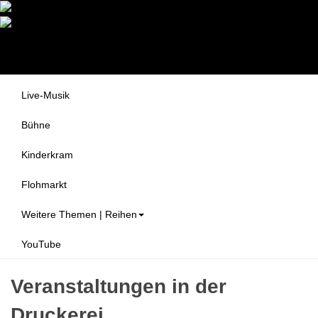
Druckerei Begegnungszentrum
Themen
e.V.
Alle Veranstaltungen
Live-Musik
Bühne
Kinderkram
Flohmarkt
Weitere Themen | Reihen
YouTube
Veranstaltungen in der
Druckerei