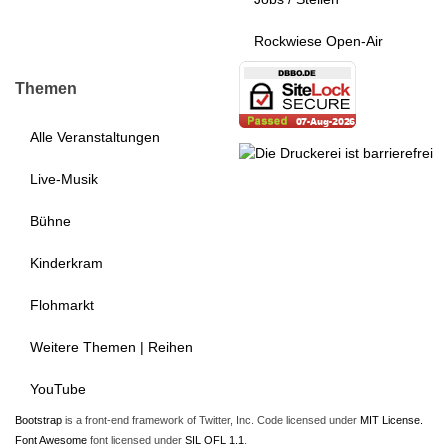
Rockwiese Open-Air
Themen
Alle Veranstaltungen
Live-Musik
Bühne
Kinderkram
Flohmarkt
Weitere Themen | Reihen
YouTube
Bootstrap
is a front-end framework of Twitter, Inc. Code licensed under
MIT License.
Font Awesome
font licensed under
SIL OFL 1.1
.