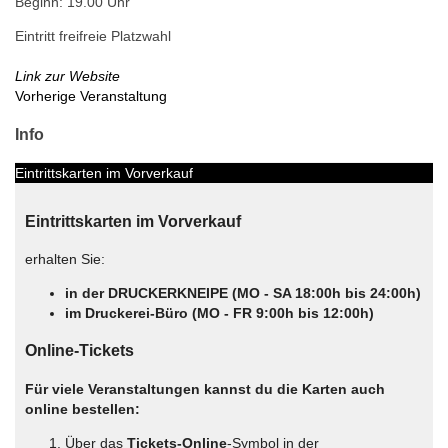
Beginn: 19.00 Uhr
Eintritt frei
freie Platzwahl
Link zur Website
Vorherige Veranstaltung
Info
Eintrittskarten im Vorverkauf
Eintrittskarten im Vorverkauf
erhalten Sie:
in der DRUCKERKNEIPE (MO - SA 18:00h bis 24:00h)
im Druckerei-Büro (MO - FR 9:00h bis 12:00h)
Online-Tickets
Für viele Veranstaltungen kannst du die Karten auch
online bestellen:
Über das
Tickets-Online
-Symbol in der