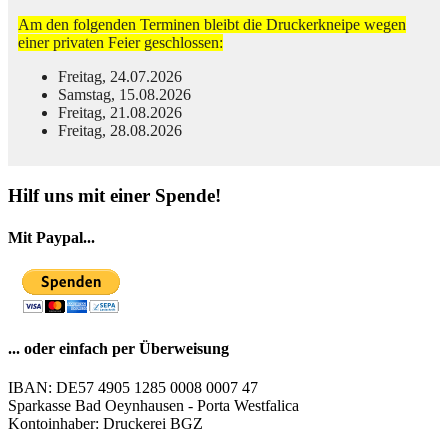
Am den folgenden Terminen bleibt die Druckerkneipe wegen
einer privaten Feier geschlossen:
Freitag, 24.07.2026
Samstag, 15.08.2026
Freitag, 21.08.2026
Freitag, 28.08.2026
© Free
Joomla! 3 Modules
- by
VinaGecko.com
Hilf uns mit einer Spende!
Mit Paypal...
... oder einfach per Überweisung
IBAN: DE57 4905 1285 0008 0007 47
Sparkasse Bad Oeynhausen - Porta Westfalica
Kontoinhaber: Druckerei BGZ