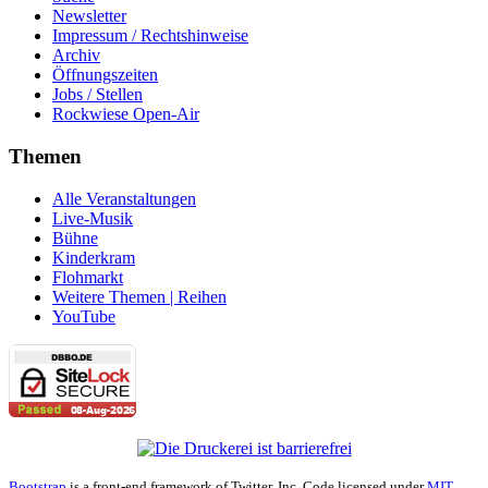
Newsletter
Impressum / Rechtshinweise
Archiv
Öffnungszeiten
Jobs / Stellen
Rockwiese Open-Air
Themen
Alle Veranstaltungen
Live-Musik
Bühne
Kinderkram
Flohmarkt
Weitere Themen | Reihen
YouTube
Bootstrap
is a front-end framework of Twitter, Inc. Code licensed under
MIT