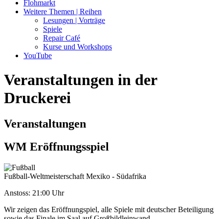
Flohmarkt
Weitere Themen | Reihen
Lesungen | Vorträge
Spiele
Repair Café
Kurse und Workshops
YouTube
Veranstaltungen in der
Druckerei
Veranstaltungen
WM Eröffnungsspiel
Fußball-Weltmeisterschaft Mexiko - Südafrika
Anstoss: 21:00 Uhr
Wir zeigen das Eröffnungspiel, alle Spiele mit deutscher Beteiligung
sowie das Finale im Saal auf Großbildleinwand.