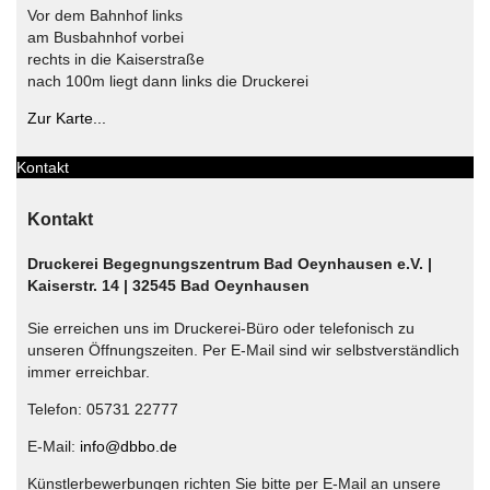
Vor dem Bahnhof links
am Busbahnhof vorbei
rechts in die Kaiserstraße
nach 100m liegt dann links die Druckerei
Zur Karte...
Kontakt
Kontakt
Druckerei Begegnungszentrum Bad Oeynhausen e.V. |
Kaiserstr. 14 | 32545 Bad Oeynhausen
Sie erreichen uns im Druckerei-Büro oder telefonisch zu
unseren Öffnungszeiten. Per E-Mail sind wir selbstverständlich
immer erreichbar.
Telefon: 05731 22777
E-Mail:
info@dbbo.de
Künstlerbewerbungen richten Sie bitte per E-Mail an unsere