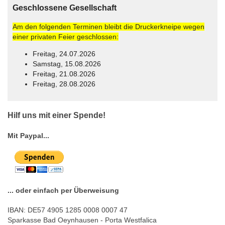
Geschlossene Gesellschaft
Am den folgenden Terminen bleibt die Druckerkneipe wegen
einer privaten Feier geschlossen:
Freitag, 24.07.2026
Samstag, 15.08.2026
Freitag, 21.08.2026
Freitag, 28.08.2026
© Free
Joomla! 3 Modules
- by
VinaGecko.com
Hilf uns mit einer Spende!
Mit Paypal...
... oder einfach per Überweisung
IBAN: DE57 4905 1285 0008 0007 47
Sparkasse Bad Oeynhausen - Porta Westfalica