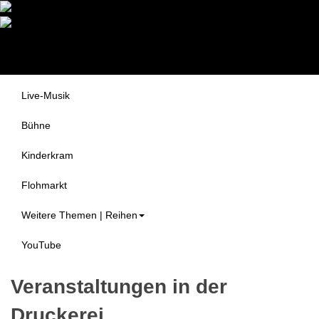
Druckerei Begegnungszentrum
Themen
e.V.
Alle Veranstaltungen
Live-Musik
Bühne
Kinderkram
Flohmarkt
Weitere Themen | Reihen
YouTube
Veranstaltungen in der
Druckerei