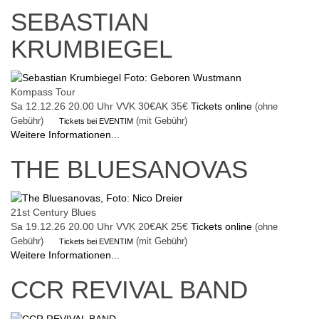
SEBASTIAN
KRUMBIEGEL
Kompass Tour
Sa 12.12.26
20.00 Uhr
VVK 30€
AK 35€
Tickets online
(ohne
Gebühr)
(mit Gebühr)
Tickets bei EVENTIM
Weitere Informationen...
THE BLUESANOVAS
21st Century Blues
Sa 19.12.26
20.00 Uhr
VVK 20€
AK 25€
Tickets online
(ohne
Gebühr)
(mit Gebühr)
Tickets bei EVENTIM
Weitere Informationen...
CCR REVIVAL BAND