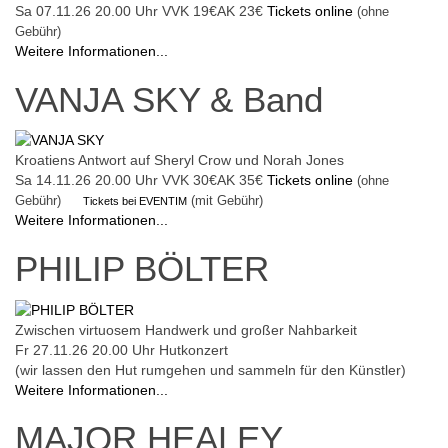
Sa 07.11.26
20.00 Uhr
VVK 19€
AK 23€
Tickets online
(ohne
Gebühr)
Weitere Informationen...
VANJA SKY & Band
Kroatiens Antwort auf Sheryl Crow und Norah Jones
Sa 14.11.26
20.00 Uhr
VVK 30€
AK 35€
Tickets online
(ohne
Gebühr)
(mit Gebühr)
Tickets bei EVENTIM
Weitere Informationen...
PHILIP BÖLTER
Zwischen virtuosem Handwerk und großer Nahbarkeit
Fr 27.11.26
20.00 Uhr
Hutkonzert
(wir lassen den Hut rumgehen und sammeln für den Künstler)
Weitere Informationen...
MAJOR HEALEY