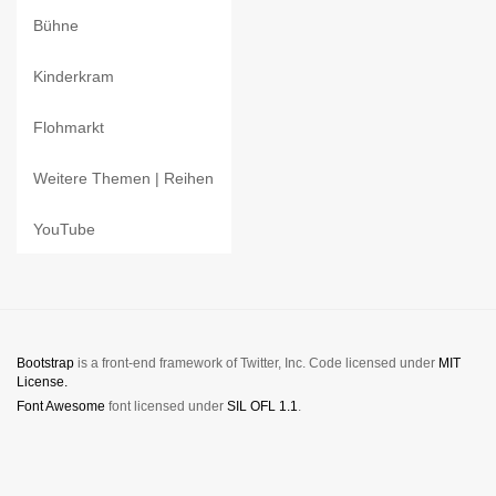
Bühne
Kinderkram
Flohmarkt
Weitere Themen | Reihen
YouTube
Bootstrap
is a front-end framework of Twitter, Inc. Code licensed under
MIT
License.
Font Awesome
font licensed under
SIL OFL 1.1
.