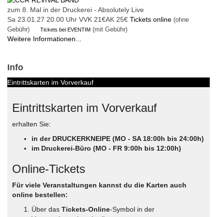
zum 8. Mal in der Druckerei - Absolutely Live
Sa 23.01.27
20.00 Uhr
VVK 21€
AK 25€
Tickets online
(ohne
Gebühr)
(mit Gebühr)
Tickets bei EVENTIM
Weitere Informationen...
Info
Eintrittskarten im Vorverkauf
Eintrittskarten im Vorverkauf
erhalten Sie:
in der DRUCKERKNEIPE (MO - SA 18:00h bis 24:00h)
im Druckerei-Büro (MO - FR 9:00h bis 12:00h)
Online-Tickets
Für viele Veranstaltungen kannst du die Karten auch
online bestellen:
Über das
Tickets-Online
-Symbol in der