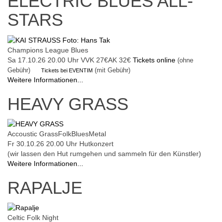
ELECTRIC BLUES ALL-
STARS
Champions League Blues
Sa 17.10.26
20.00 Uhr
VVK 27€
AK 32€
Tickets online
(ohne
Gebühr)
(mit Gebühr)
Tickets bei EVENTIM
Weitere Informationen...
HEAVY GRASS
Accoustic GrassFolkBluesMetal
Fr 30.10.26
20.00 Uhr
Hutkonzert
(wir lassen den Hut rumgehen und sammeln für den Künstler)
Weitere Informationen...
RAPALJE
Celtic Folk Night