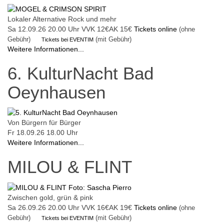
Lokaler Alternative Rock und mehr
Sa 12.09.26
20.00 Uhr
VVK 12€
AK 15€
Tickets online
(ohne
Gebühr)
(mit Gebühr)
Tickets bei EVENTIM
Weitere Informationen...
6. KulturNacht Bad
Oeynhausen
Von Bürgern für Bürger
Fr 18.09.26
18.00 Uhr
Weitere Informationen...
MILOU & FLINT
Zwischen gold, grün & pink
Sa 26.09.26
20.00 Uhr
VVK 16€
AK 19€
Tickets online
(ohne
Gebühr)
(mit Gebühr)
Tickets bei EVENTIM