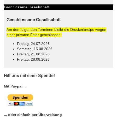
Geschlossene Gesellschaft
Geschlossene Gesellschaft
Am den folgenden Terminen bleibt die Druckerkneipe wegen
einer privaten Feier geschlossen:
Freitag, 24.07.2026
Samstag, 15.08.2026
Freitag, 21.08.2026
Freitag, 28.08.2026
© Free
Joomla! 3 Modules
- by
VinaGecko.com
Hilf uns mit einer Spende!
Mit Paypal...
... oder einfach per Überweisung