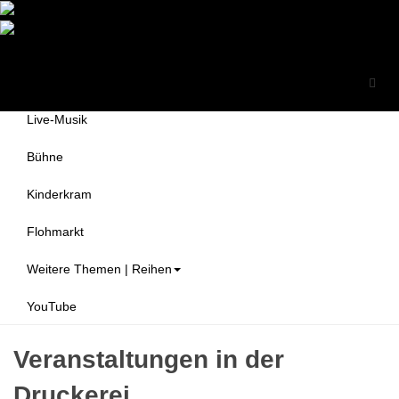
Druckerei Begegnungszentrum
Themen
e.V.
Alle Veranstaltungen
Live-Musik
Bühne
Kinderkram
Flohmarkt
Weitere Themen | Reihen
YouTube
Veranstaltungen in der
Druckerei