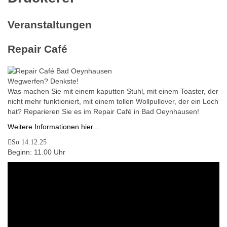
Veranstaltungen
Repair Café
Wegwerfen? Denkste!
Was machen Sie mit einem kaputten Stuhl, mit einem Toaster, der
nicht mehr funktioniert, mit einem tollen Wollpullover, der ein Loch
hat? Reparieren Sie es im Repair Café in Bad Oeynhausen!
Weitere Informationen hier...
So 14.12.25
Beginn: 11.00 Uhr