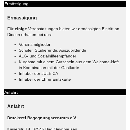
Ermässigung
Ermässigung
Für
einige
Veranstaltungen bieten wir ermässigten Eintritt an.
Diesen erhalten bei uns:
Vereinsmitglieder
Schüler, Studierende, Auszubildende
ALG- und Sozialhilfeempfänger
Kurgäste mit einem Gutschein aus dem Welcome-Heft
in Kombination mit der Gastkarte
Inhaber der JULEICA
Inhaber der Ehrenamtskarte
Anfahrt
Anfahrt
Druckerei Begegnungszentrum e.V.
Kaiserstr. 14, 32545 Bad Oeynhausen