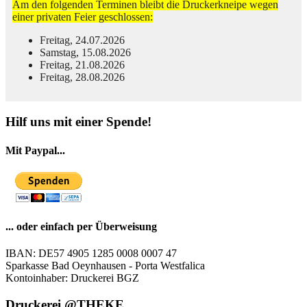
Am den folgenden Terminen bleibt die Druckerkneipe wegen
einer privaten Feier geschlossen:
Freitag, 24.07.2026
Samstag, 15.08.2026
Freitag, 21.08.2026
Freitag, 28.08.2026
© Free
Joomla! 3 Modules
- by
VinaGecko.com
Hilf uns mit einer Spende!
Mit Paypal...
... oder einfach per Überweisung
IBAN: DE57 4905 1285 0008 0007 47
Sparkasse Bad Oeynhausen - Porta Westfalica
Kontoinhaber: Druckerei BGZ
Druckerei @THEKE