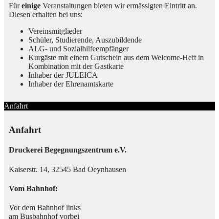
Für
einige
Veranstaltungen bieten wir ermässigten Eintritt an.
Diesen erhalten bei uns:
Vereinsmitglieder
Schüler, Studierende, Auszubildende
ALG- und Sozialhilfeempfänger
Kurgäste mit einem Gutschein aus dem Welcome-Heft in
Kombination mit der Gastkarte
Inhaber der JULEICA
Inhaber der Ehrenamtskarte
Anfahrt
Anfahrt
Druckerei Begegnungszentrum e.V.
Kaiserstr. 14, 32545 Bad Oeynhausen
Vom Bahnhof:
Vor dem Bahnhof links
am Busbahnhof vorbei