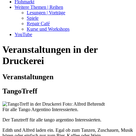
Flohmarkt
Weitere Themen | Reihen
Lesungen | Vorträge
Spiele
Repair Café
Kurse und Workshops
YouTube
Veranstaltungen in der
Druckerei
Veranstaltungen
TangoTreff
Für alle Tango Argentino Interessierten.
Der Tanztreff für alle tango argentino Interessierten.
Edith und Alfred laden ein. Egal ob zum Tanzen, Zuschauen, Musik
hören oder einfach nur zum Bier, Kaffee oder Wein.