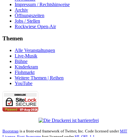
Impressum / Rechtshinweise
Archiv
Öffnungszeiten
Jobs / Stellen
Rockwiese Open-Air
Themen
Alle Veranstaltungen
Live-Musik
Bühne
Kinderkram
Flohmarkt
Weitere Themen | Reihen
YouTube
Bootstrap
is a front-end framework of Twitter, Inc. Code licensed under
MIT
License.
Font Awesome
font licensed under
SIL OFL 1.1
.