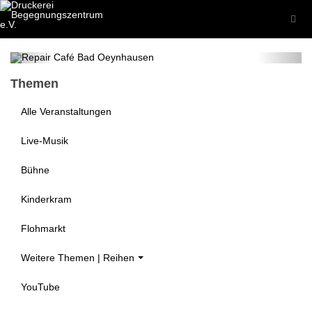
Repair Café
9. Aug 2026
Themen
Alle Veranstaltungen
Live-Musik
Bühne
Kinderkram
Flohmarkt
Weitere Themen | Reihen
YouTube