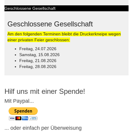
Geschlossene Gesellschaft
Geschlossene Gesellschaft
Am den folgenden Terminen bleibt die Druckerkneipe wegen
einer privaten Feier geschlossen:
Freitag, 24.07.2026
Samstag, 15.08.2026
Freitag, 21.08.2026
Freitag, 28.08.2026
© Free
Joomla! 3 Modules
- by
VinaGecko.com
Hilf uns mit einer Spende!
Mit Paypal...
... oder einfach per Überweisung