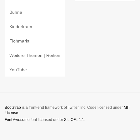
Bühne
Kinderkram
Flohmarkt
Weitere Themen | Reihen
YouTube
Bootstrap
is a front-end framework of Twitter, Inc. Code licensed under
MIT
License.
Font Awesome
font licensed under
SIL OFL 1.1
.