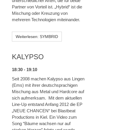
unterschiedlicher Arten, die für beide
Partner von Vorteil ist. „Hybrid“ ist die
Mischung oder Kreuzung von
mehreren Technologien miteinander.
Weiterlesen: SYMBRID
KALYPSO
18:30 - 19:10
Seit 2008 machen Kalypso aus Lingen
(Ems) mit ihrer deutschsprachigen
Mischung aus Metal und Hardcore auf
sich aufmerksam. Mit dem aktuellen
Line-Up entstand Anfang 2012 die EP
„NEUE CHANCEN“ bei Blastbeat
Productions in Kiel. Ein Video zum
Song “Bäume wachsen nur auf
starken Herzen” folgte und wurde