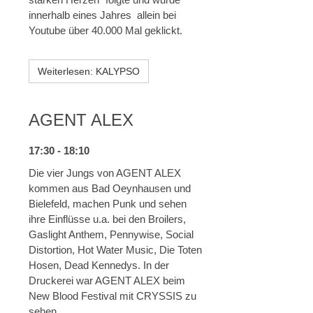
innerhalb eines Jahres allein bei
Youtube über 40.000 Mal geklickt.
Weiterlesen: KALYPSO
AGENT ALEX
17:30 - 18:10
Die vier Jungs von AGENT ALEX
kommen aus Bad Oeynhausen und
Bielefeld, machen Punk und sehen
ihre Einflüsse u.a. bei den Broilers,
Gaslight Anthem, Pennywise, Social
Distortion, Hot Water Music, Die Toten
Hosen, Dead Kennedys. In der
Druckerei war AGENT ALEX beim
New Blood Festival mit CRYSSIS zu
sehen.