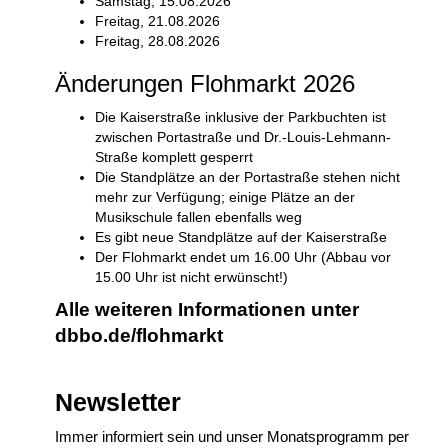
Samstag, 15.08.2026
Freitag, 21.08.2026
Freitag, 28.08.2026
Änderungen Flohmarkt 2026
Die Kaiserstraße inklusive der Parkbuchten ist
zwischen Portastraße und
Dr.-L
o
uis-Lehmann-
Straße
komplett
gesperrt
Die Standplätze an der Portastraße stehen nicht
mehr zur Verfügung; einige Plätze an der
Musikschule fallen ebenfalls weg
Es gibt neue Standplätze auf der Kaiserstraße
Der Flohmarkt endet um 16.00 Uhr (Abbau vor
15.00 Uhr ist nicht erwünscht!)
Alle weiteren Informationen unter
dbbo.de/flohmarkt
Newsletter
Immer informiert sein und unser Monatsprogramm per