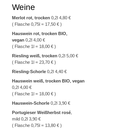
Weine
Merlot rot, trocken
0,2l 4,80 €
( Flasche 0,75l = 17,50 € )
Hauswein rot, trocken BIO,
vegan
0,2l 4,00 €
( Flasche 1l = 18,00 € )
Riesling weiß, trocken
0,2l 5,00 €
( Flasche 1l = 23,70 € )
Riesling-Schorle
0,2l 4,40 €
Hauswein weiß, trocken BIO, vegan
0,2l 4,00 €
( Flasche 1l = 18,00 € )
Hauswein-Schorle
0,2l 3,90 €
Portugieser Weißherbst rosé
,
mild 0,2l 3,90 €
( Flasche 0,75l = 13,80 € )