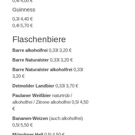
0,4l 4,00 €
Guinness
0,3l 4,40 €
0,4l 5,70 €
Flaschenbiere
Barre alkoholfrei
0,33l 3,20 €
Barre Naturalster
0,33l 3,20 €
Barre Naturalster alkoholfrei
0,33l
3,20 €
Detmolder Landbier
0,33l 3,70 €
Paulaner Weißbier
naturtrüb /
alkoholfrei / Zitrone alkoholfrei 0,5l 4,50
€
Bananen-Weizen
(auch alkoholfrei)
0,5l 5,50 €
Münchner Hell
0,5l 4,50 €