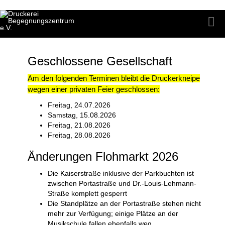
Geschlossene Gesellschaft
Am den folgenden Terminen bleibt die Druckerkneipe
wegen einer privaten Feier geschlossen:
Freitag, 24.07.2026
Samstag, 15.08.2026
Freitag, 21.08.2026
Freitag, 28.08.2026
Änderungen Flohmarkt 2026
Die Kaiserstraße inklusive der Parkbuchten ist
zwischen Portastraße und
Dr.-L
o
uis-Lehmann-
Straße
komplett
gesperrt
Die Standplätze an der Portastraße stehen nicht
mehr zur Verfügung; einige Plätze an der
Musikschule fallen ebenfalls weg