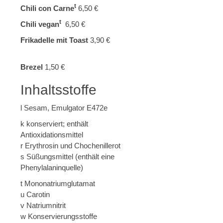
t
Chili con Carne
6,50 €
t
Chili vegan
6,50 €
Frikadelle mit Toast
3,90 €
Brezel
1,50 €
Inhaltsstoffe
l Sesam, Emulgator E472e
k konserviert; enthält
Antioxidationsmittel
r Erythrosin und Chochenillerot
s Süßungsmittel (enthält eine
Phenylalaninquelle)
t Mononatriumglutamat
u Carotin
v Natriumnitrit
w Konservierungsstoffe