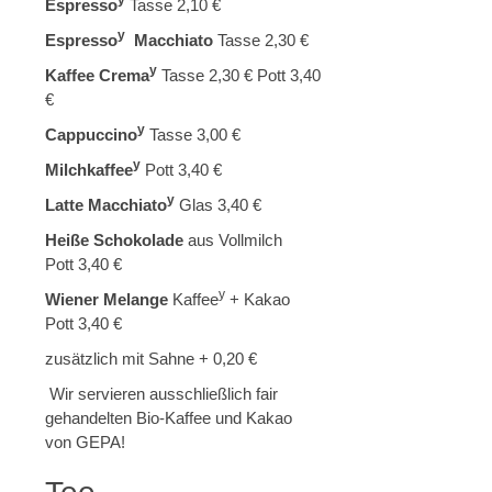
y
Espresso
Tasse 2,10 €
y
Espresso
Macchiato
Tasse 2,30 €
y
Kaffee Crema
Tasse 2,30 € Pott 3,40
€
y
Cappuccino
Tasse 3,00 €
y
Milchkaffee
Pott 3,40 €
y
Latte Macchiato
Glas 3,40 €
Heiße Schokolade
aus Vollmilch
Pott 3,40 €
y
Wiener Melange
Kaffee
+ Kakao
Pott 3,40 €
zusätzlich mit Sahne + 0,20 €
Wir servieren ausschließlich fair
gehandelten Bio-Kaffee und Kakao
von GEPA!