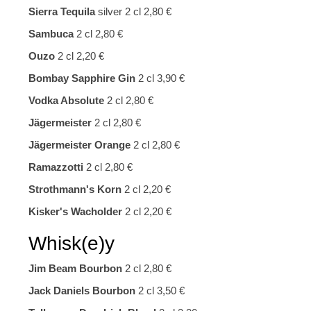
Sierra Tequila
silver 2 cl 2,80 €
Sambuca
2 cl 2,80 €
Ouzo
2 cl 2,20 €
Bombay Sapphire Gin
2 cl 3,90 €
Vodka Absolute
2 cl 2,80 €
Jägermeister
2 cl 2,80 €
Jägermeister Orange
2 cl 2,80 €
Ramazzotti
2 cl 2,80 €
Strothmann's Korn
2 cl 2,20 €
Kisker's Wacholder
2 cl 2,20 €
Whisk(e)y
Jim Beam Bourbon
2 cl 2,80 €
Jack Daniels Bourbon
2 cl 3,50 €