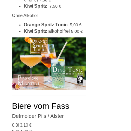
x Tonic) 7,50 €
Kiwi Spritz
7,50 €
Ohne Alkohol:
Orange Spritz Tonic
5,00 €
Kiwi Spritz
alkoholfrei
5,00 €
Biere vom Fass
Detmolder Pils / Alster
0,3l 3,10 €