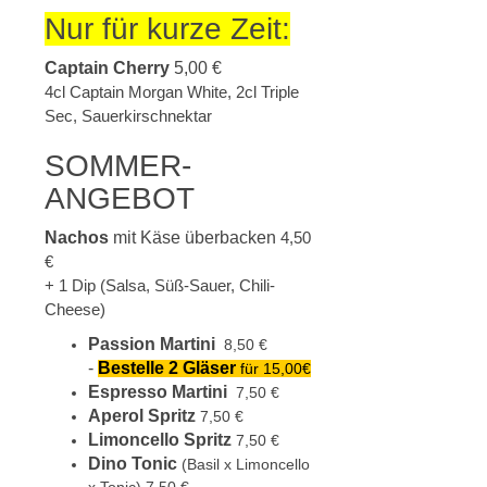
Nur für kurze Zeit:
Captain Cherry
5,00 €
4cl Captain Morgan White, 2cl Triple
Sec, Sauerkirschnektar
SOMMER-
ANGEBOT
Nachos
mit Käse überbacken
4,50
€
+ 1 Dip (Salsa, Süß-Sauer, Chili-
Cheese)
Passion Martini
8,50 €
-
Bestelle 2 Gläser
für 15,00€
Espresso Martini
7,50 €
Aperol Spritz
7,50 €
Limoncello Spritz
7,50 €
Dino Tonic
(Basil x Limoncello