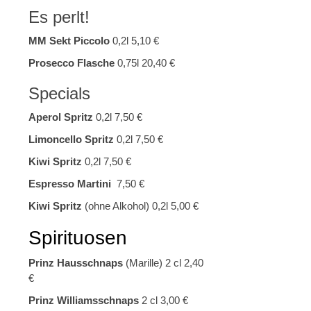
Es perlt!
MM Sekt Piccolo
0,2l 5,10 €
Prosecco Flasche
0,75l 20,40 €
Specials
Aperol Spritz
0,2l 7,50 €
Limoncello Spritz
0,2l 7,50 €
Kiwi Spritz
0,2l 7,50 €
Espresso Martini
7,50 €
Kiwi Spritz
(ohne Alkohol) 0,2l 5,00 €
Spirituosen
Prinz Hausschnaps
(Marille) 2 cl 2,40
€
Prinz Williamsschnaps
2 cl 3,00 €