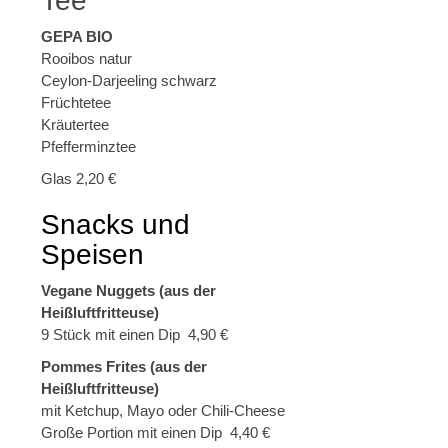
Tee
GEPA BIO
Rooibos natur
Ceylon-Darjeeling schwarz
Früchtetee
Kräutertee
Pfefferminztee
Glas 2,20 €
Snacks und
Speisen
Vegane Nuggets (aus der
Heißluftfritteuse)
9 Stück mit einen Dip 4,90 €
Pommes Frites (aus der
Heißluftfritteuse)
mit Ketchup, Mayo oder Chili-Cheese
Große Portion mit einen Dip 4,40 €