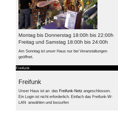
Montag bis Donnerstag 18:00h bis 22:00h
Freitag und Samstag 18:00h bis 24:00h
Am Sonntag ist unser Haus nur bei Veranstaltungen
geöffnet.
Freifunk
Freifunk
Unser Haus ist an das
Freifunk-Netz
angeschlossen.
Ein Login ist nicht erforderlich. Einfach das Freifunk-W-
LAN
anwählen und lossurfen
© Free
Joomla! 3 Modules
- by
VinaGecko.com