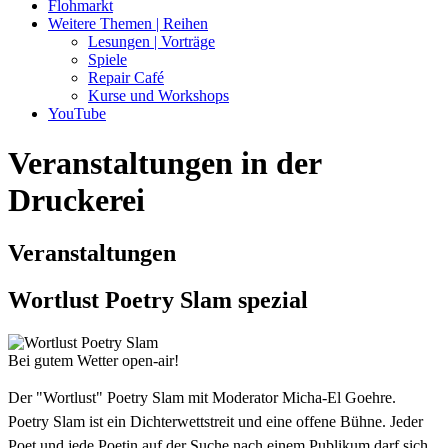
Flohmarkt
Weitere Themen | Reihen
Lesungen | Vorträge
Spiele
Repair Café
Kurse und Workshops
YouTube
Veranstaltungen in der
Druckerei
Veranstaltungen
Wortlust Poetry Slam spezial
Bei gutem Wetter open-air!
Der "Wortlust" Poetry Slam mit Moderator Micha-El Goehre.
Poetry Slam ist ein Dichterwettstreit und eine offene Bühne. Jeder
Poet und jede Poetin auf der Suche nach einem Publikum darf sich