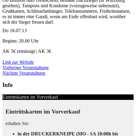
Ob Bonbon oder Geldschein, bemalte Dachziegel (in Würzburg
gesehen), Tampons und Kondome (vorzugsweise unbenutzt),
Grußkarten, Schlüsselanhänger, Telefonnummern, Freiheitsstatuen,
es ist immer eine Gaudi, wenn am Ende offenbart wird, worüber
sich der Sieger freuen darf.
Do 18.07.13
Beginn: 20.00 Uhr
AK 5€
ermässigt | AK 3€
Link zur Website
Vorherige Veranstaltung
Nächste Veranstaltung
Info
Eintrittskarten im Vorverkauf
Eintrittskarten im Vorverkauf
erhalten Sie:
in der DRUCKERKNEIPE (MO - SA 18:00h bis