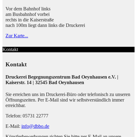
Vor dem Bahnhof links
am Busbahnhof vorbei
rechts in die Kaiserstraße
nach 100m liegt dann links die Druckerei
Zur Karte...
Kontakt
Kontakt
Druckerei Begegnungszentrum Bad Oeynhausen e.V. |
Kaiserstr. 14 | 32545 Bad Oeynhausen
Sie erreichen uns im Druckerei-Büro oder telefonisch zu unseren
Öffnungszeiten. Per E-Mail sind wir selbstverständlich immer
erreichbar.
Telefon: 05731 22777
E-Mail:
info@dbbo.de
Künstlerbewerbungen richten Sie bitte per E-Mail an unsere