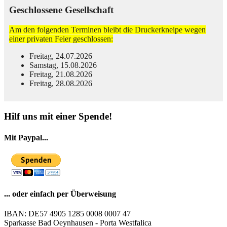
Geschlossene Gesellschaft
Am den folgenden Terminen bleibt die Druckerkneipe wegen
einer privaten Feier geschlossen:
Freitag, 24.07.2026
Samstag, 15.08.2026
Freitag, 21.08.2026
Freitag, 28.08.2026
© Free
Joomla! 3 Modules
- by
VinaGecko.com
Hilf uns mit einer Spende!
Mit Paypal...
... oder einfach per Überweisung
IBAN: DE57 4905 1285 0008 0007 47
Sparkasse Bad Oeynhausen - Porta Westfalica