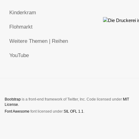
Kinderkram
Flohmarkt
Weitere Themen | Reihen
YouTube
Bootstrap
is a front-end framework of Twitter, Inc. Code licensed under
MIT
License.
Font Awesome
font licensed under
SIL OFL 1.1
.