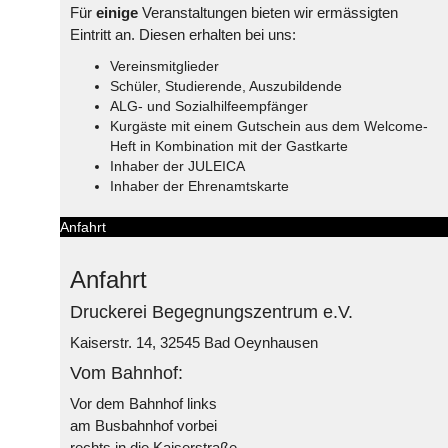
Für
einige
Veranstaltungen bieten wir ermässigten
Eintritt an. Diesen erhalten bei uns:
Vereinsmitglieder
Schüler, Studierende, Auszubildende
ALG- und Sozialhilfeempfänger
Kurgäste mit einem Gutschein aus dem Welcome-
Heft in Kombination mit der Gastkarte
Inhaber der JULEICA
Inhaber der Ehrenamtskarte
Anfahrt
Anfahrt
Druckerei Begegnungszentrum e.V.
Kaiserstr. 14, 32545 Bad Oeynhausen
Vom Bahnhof:
Vor dem Bahnhof links
am Busbahnhof vorbei
rechts in die Kaiserstraße