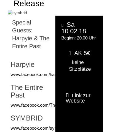
Release
Special
Sa
Guests:
10.02.18
Harpyie & The
Beginn: 20.00 Uhr
Entire Past
AK 5€
keine
Harpyie
Sitzplätze
www.facebook.com/harpyien
The Entire
Past
Link zur
Website
www.facebook.com/TheEntirePast
SYMBRID
www.facebook.com/symbrid