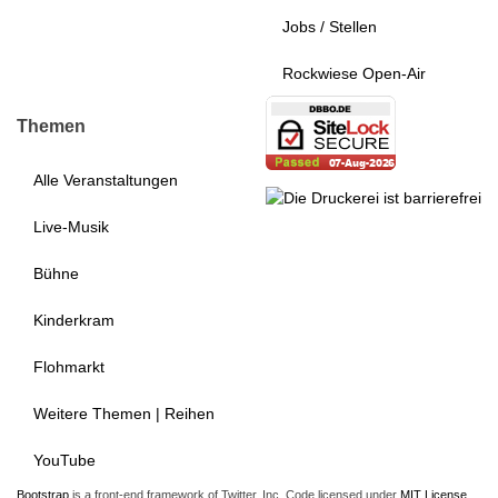
Jobs / Stellen
Rockwiese Open-Air
Themen
Alle Veranstaltungen
Live-Musik
Bühne
Kinderkram
Flohmarkt
Weitere Themen | Reihen
YouTube
Bootstrap
is a front-end framework of Twitter, Inc. Code licensed under
MIT License.