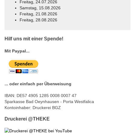
Freitag, 24.07.2026
Samstag, 15.08.2026
Freitag, 21.08.2026
Freitag, 28.08.2026
© Free
Joomla! 3 Modules
- by
VinaGecko.com
Hilf uns mit einer Spende!
Mit Paypal...
... oder einfach per Überweisung
IBAN: DE57 4905 1285 0008 0007 47
Sparkasse Bad Oeynhausen - Porta Westfalica
Kontoinhaber: Druckerei BGZ
Druckerei @THEKE