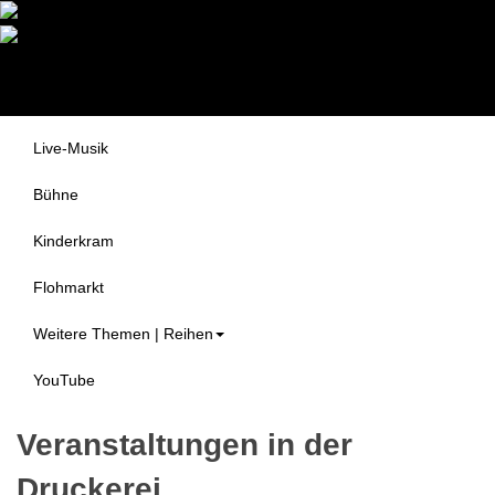
Druckerei Begegnungszentrum
Themen
e.V.
Alle Veranstaltungen
Live-Musik
Bühne
Kinderkram
Flohmarkt
Weitere Themen | Reihen
YouTube
Veranstaltungen in der
Druckerei