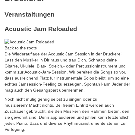
Veranstaltungen
Acoustic Jam Reloaded
Back to the roots
Die Wiederauflage der Acoustic Jam Session in der Druckerei:
Lass den Musiker in Dir raus und trau Dich. Schnapp deine
Gitarre, Ukulele, Blas-, Streich,- oder Percussioninstrument und
komm zur Acoustic-Jam-Session. Wir bereiten die Songs so vor,
dass ausreichend Platz für instrumentale Solos bleibt, um so eine
echtes Jamsession-Feeling zu erzeugen. Spontan kann Jeder der
mag auch den Gesangspart übernehmen.
Noch nicht mutig genug selbst zu singen oder zu
musizieren? Macht nichts. Bei freiem Eintritt werden auch
Zuschauer gebraucht, die den Musikern den Rahmen bieten, den
sie gewohnt sind. Denn applaudieren und johlen kann letztendlich
jeder. Piano, Bass und diverse Rhythmusinstrumente stehen zur
Verfügung.