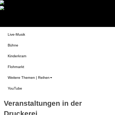
Druckerei Begegnungszentrum
Themen
e.V.
Alle Veranstaltungen
Live-Musik
Bühne
Kinderkram
Flohmarkt
Weitere Themen | Reihen
YouTube
Veranstaltungen in der
Druckerei