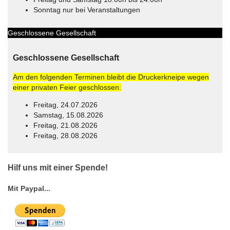
Sonntag nur bei Veranstaltungen
Geschlossene Gesellschaft
Geschlossene Gesellschaft
Am den folgenden Terminen bleibt die Druckerkneipe wegen
einer privaten Feier geschlossen:
Freitag, 24.07.2026
Samstag, 15.08.2026
Freitag, 21.08.2026
Freitag, 28.08.2026
© Free
Joomla! 3 Modules
- by
VinaGecko.com
Hilf uns mit einer Spende!
Mit Paypal...