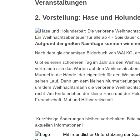
Veranstaltungen
2. Vorstellung: Hase und Holund
Ein Weihnachtsabenteuer für alle ab 4 - Spieldauer c
Aufgrund der großen Nachfrage konnten wir eine
Nach dem gleichnamigen Bilderbuch von WALKO, ers
Gibt es einen schöneren Tag im Jahr als den Weihna
vertreiben sich das Warten auf den Weihnachtsabend m
Murmel in die Hände, der eigentlich für den Weihna
seinen Lauf. Denn um dem kleinen Murmeltierjungen
um dem Weihnachtsmann die verlorene Weihnachtspos
recht. Am Ende erleben der kleine Hase und der Hol
Freundschaft, Mut und Hilfsbereitschaft.
Kurzfristige Änderungen bleiben vorbehalten. Bitte 
aktuellen Informationen!
Mit freundlicher Unterstützung der Sp