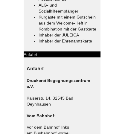
ALG- und
Sozialhilfeempfänger
Kurgäste mit einem Gutschein
aus dem Welcome-Heft in
Kombination mit der Gastkarte
Inhaber der JULEICA
Inhaber der Ehrenamtskarte
Anfahrt
Anfahrt
Druckerei Begegnungszentrum
e.V.
Kaiserstr. 14, 32545 Bad
Oeynhausen
Vom Bahnhof:
Vor dem Bahnhof links
am Busbahnhof vorbei