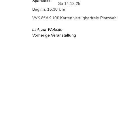
So 14.12.25
Beginn: 16.30 Uhr
VVK 8€
AK 10€
Karten verfügbar
freie Platzwahl
Link zur Website
Vorherige Veranstaltung