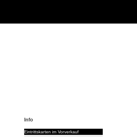
Info
Eintrittskarten im Vorverkauf