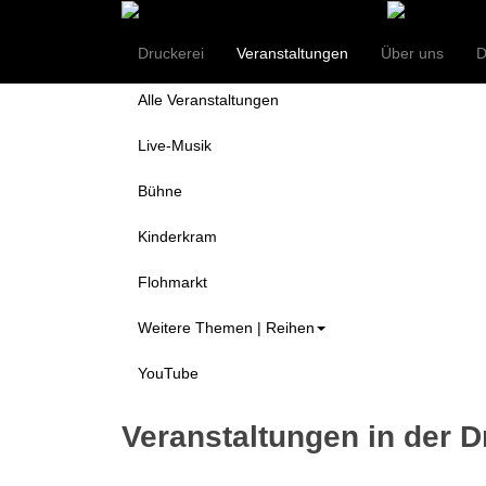
Themen
Druckerei
Veranstaltungen
Über uns
D
Alle Veranstaltungen
Live-Musik
Bühne
Kinderkram
Flohmarkt
Weitere Themen | Reihen
YouTube
Veranstaltungen in der D