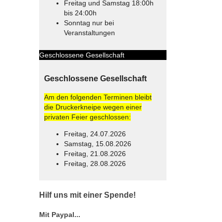
Freitag und Samstag 18:00h
bis 24:00h
Sonntag nur bei
Veranstaltungen
Geschlossene Gesellschaft
Geschlossene Gesellschaft
Am den folgenden Terminen bleibt
die Druckerkneipe wegen einer
privaten Feier geschlossen:
Freitag, 24.07.2026
Samstag, 15.08.2026
Freitag, 21.08.2026
Freitag, 28.08.2026
© Free
Joomla! 3 Modules
- by
VinaGecko.com
Hilf uns mit einer Spende!
Mit Paypal...