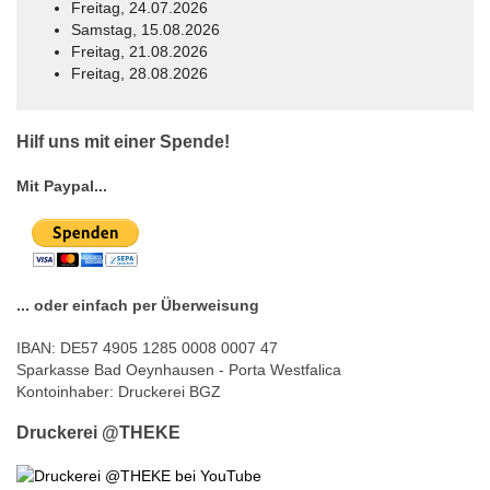
Freitag, 24.07.2026
Samstag, 15.08.2026
Freitag, 21.08.2026
Freitag, 28.08.2026
© Free
Joomla! 3 Modules
- by
VinaGecko.com
Hilf uns mit einer Spende!
Mit Paypal...
... oder einfach per Überweisung
IBAN: DE57 4905 1285 0008 0007 47
Sparkasse Bad Oeynhausen - Porta Westfalica
Kontoinhaber: Druckerei BGZ
Druckerei @THEKE