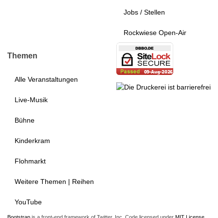
Jobs / Stellen
Rockwiese Open-Air
Themen
Alle Veranstaltungen
Live-Musik
Bühne
Kinderkram
Flohmarkt
Weitere Themen | Reihen
YouTube
Bootstrap
is a front-end framework of Twitter, Inc. Code licensed under
MIT License.