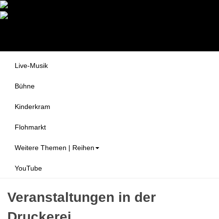
Druckerei Begegnungszentrum
Themen
e.V.
Alle Veranstaltungen
Live-Musik
Bühne
Kinderkram
Flohmarkt
Weitere Themen | Reihen
YouTube
Veranstaltungen in der
Druckerei