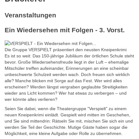
Veranstaltungen
Ein Wiedersehen mit Folgen - 3. Vorst.
Die Gruppe VERSPIELT präsentiert den neusten Kneipenkrimi
Es ist so weit: Das 150-jährige Jubiläum der örtlichen Schule steht
bevor. Große Wiedersehensfreude liegt in der Luft – ehemalige
Mitschüler treffen aufeinander, Erinnerungen an eine scheinbar
unbeschwerte Schulzeit werden wach. Doch freuen sich wirklich
alle? Manche blicken mit Sorge auf das Fest. Wer wird alles
erscheinen? Werden längst vergraben geglaubte Streitigkeiten
wieder ans Licht kommen? Wer hat etwas zu verbergen – und
wer könnte alles verlieren?
Seien Sie dabei, wenn die Theatergruppe "Verspielt" zu einem
neuen Kneipenkrimi einlädt. Gespielt wird mitten im Geschehen,
und Sie sind mittendrin: Rätseln Sie mit, mischen Sie sich ein und
werden Sie Teil der Geschichte. Mutige Gäste haben sogar die
Möglichkeit, eine kleine Aufgabe oder Rolle zu übernehmen.