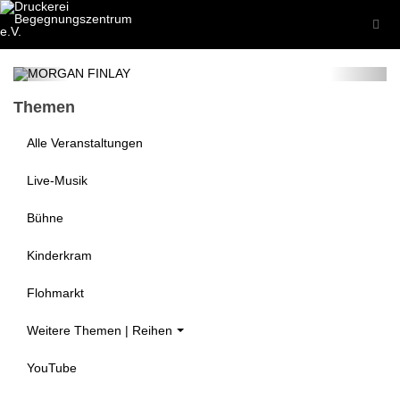
MORGAN FINLAY
14. Aug 2026
Themen
Alle Veranstaltungen
Live-Musik
Bühne
Kinderkram
Flohmarkt
Weitere Themen | Reihen
YouTube