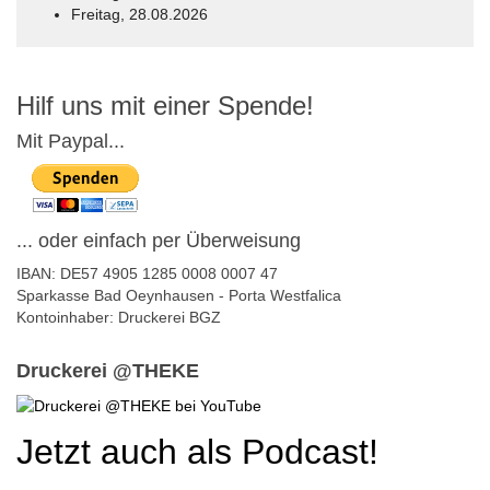
Freitag, 28.08.2026
© Free
Joomla! 3 Modules
- by
VinaGecko.com
Hilf uns mit einer Spende!
Mit Paypal...
... oder einfach per Überweisung
IBAN: DE57 4905 1285 0008 0007 47
Sparkasse Bad Oeynhausen - Porta Westfalica
Kontoinhaber: Druckerei BGZ
Druckerei @THEKE
Jetzt auch als Podcast!