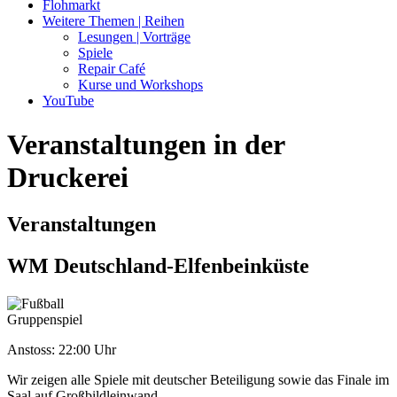
Flohmarkt
Weitere Themen | Reihen
Lesungen | Vorträge
Spiele
Repair Café
Kurse und Workshops
YouTube
Veranstaltungen in der
Druckerei
Veranstaltungen
WM Deutschland-Elfenbeinküste
Gruppenspiel
Anstoss: 22:00 Uhr
Wir zeigen alle Spiele mit deutscher Beteiligung sowie das Finale im
Saal auf Großbildleinwand.