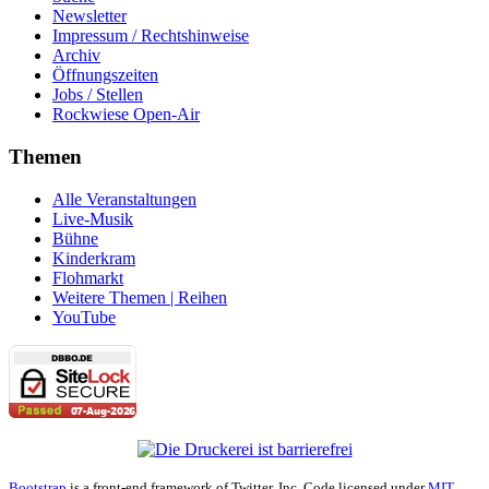
Newsletter
Impressum / Rechtshinweise
Archiv
Öffnungszeiten
Jobs / Stellen
Rockwiese Open-Air
Themen
Alle Veranstaltungen
Live-Musik
Bühne
Kinderkram
Flohmarkt
Weitere Themen | Reihen
YouTube
Bootstrap
is a front-end framework of Twitter, Inc. Code licensed under
MIT