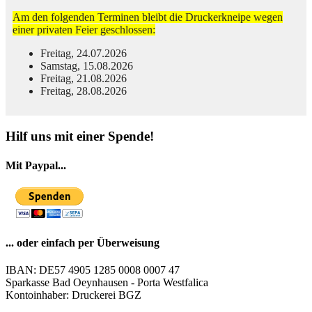
Am den folgenden Terminen bleibt die Druckerkneipe wegen
einer privaten Feier geschlossen:
Freitag, 24.07.2026
Samstag, 15.08.2026
Freitag, 21.08.2026
Freitag, 28.08.2026
© Free
Joomla! 3 Modules
- by
VinaGecko.com
Hilf uns mit einer Spende!
Mit Paypal...
... oder einfach per Überweisung
IBAN: DE57 4905 1285 0008 0007 47
Sparkasse Bad Oeynhausen - Porta Westfalica
Kontoinhaber: Druckerei BGZ