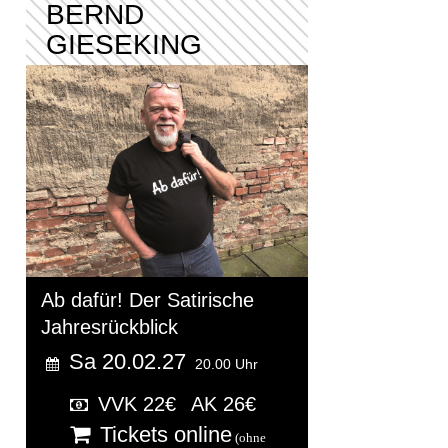
BERND
GIESEKING
Ab dafür! Der Satirische
Jahresrückblick
Sa 20.02.27
20.00 Uhr
VVK 22€
AK 26€
Tickets online
(ohne