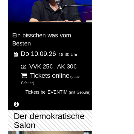
Ein bisschen was vom
Besten
Do 10.09.26
19.30 Uhr
VVK 25€
AK 30€
Tickets online
(ohne
Gebühr)
Tickets bei EVENTIM
(mit Gebühr)
Weitere Informationen...
Der demokratische
Salon