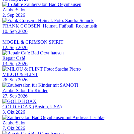
ZauberSalon
2. Sep 2026
FRANK GOOSEN: Heimat, Fußball, Rockmusik
10. Sep 2026
MOGEL & CRIMSON SPIRIT
12. Sep 2026
Repair Café
13. Sep 2026
MILOU & FLINT
26. Sep 2026
ZauberSalon für Kinder
27. Sep 2026
GOLD HOAX (Boston, USA)
3. Okt 2026
ZauberSalon
7. Okt 2026