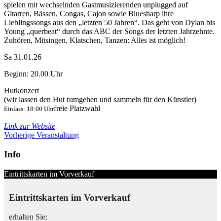
spielen mit wechselnden Gastmusizierenden unplugged auf
Gitarren, Bässen, Congas, Cajon sowie Bluesharp ihre
Lieblingssongs aus den „letzten 50 Jahren“. Das geht von Dylan bis
Young „querbeat“ durch das ABC der Songs der letzten Jahrzehnte.
Zuhören, Mitsingen, Klatschen, Tanzen: Alles ist möglich!
Sa 31.01.26
Beginn: 20.00 Uhr
Hutkonzert
(wir lassen den Hut rumgehen und sammeln für den Künstler)
freie Platzwahl
Einlass: 18:00 Uhr
Link zur Website
Vorherige Veranstaltung
Info
Eintrittskarten im Vorverkauf
Eintrittskarten im Vorverkauf
erhalten Sie: