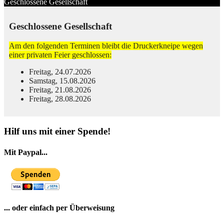
Geschlossene Gesellschaft
Geschlossene Gesellschaft
Am den folgenden Terminen bleibt die Druckerkneipe wegen
einer privaten Feier geschlossen:
Freitag, 24.07.2026
Samstag, 15.08.2026
Freitag, 21.08.2026
Freitag, 28.08.2026
© Free
Joomla! 3 Modules
- by
VinaGecko.com
Hilf uns mit einer Spende!
Mit Paypal...
... oder einfach per Überweisung