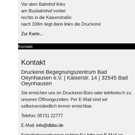
Vor dem Bahnhof links
am Busbahnhof vorbei
rechts in die Kaiserstraße
nach 100m liegt dann links die Druckerei
Zur Karte...
Kontakt
Kontakt
Druckerei Begegnungszentrum Bad
Oeynhausen e.V. | Kaiserstr. 14 | 32545 Bad
Oeynhausen
Sie erreichen uns im Druckerei-Büro oder telefonisch zu
unseren Öffnungszeiten. Per E-Mail sind wir
selbstverständlich immer erreichbar.
Telefon: 05731 22777
E-Mail:
info@dbbo.de
Künstlerbewerbungen richten Sie bitte per E-Mail an