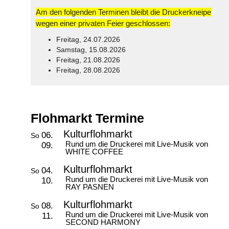
Am den folgenden Terminen bleibt die Druckerkneipe
wegen einer privaten Feier geschlossen:
Freitag, 24.07.2026
Samstag, 15.08.2026
Freitag, 21.08.2026
Freitag, 28.08.2026
© Free
Joomla! 3 Modules
- by
VinaGecko.com
Flohmarkt Termine
Kulturflohmarkt
06.
So
Rund um die Druckerei mit Live-Musik von
09.
WHITE COFFEE
Kulturflohmarkt
04.
So
Rund um die Druckerei mit Live-Musik von
10.
RAY PASNEN
Kulturflohmarkt
08.
So
Rund um die Druckerei mit Live-Musik von
11.
SECOND HARMONY