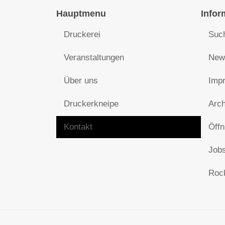
Hauptmenu
Infor
Druckerei
Suc
Veranstaltungen
News
Über uns
Impr
Druckerkneipe
Arch
Kontakt
Öffn
Jobs
Roc