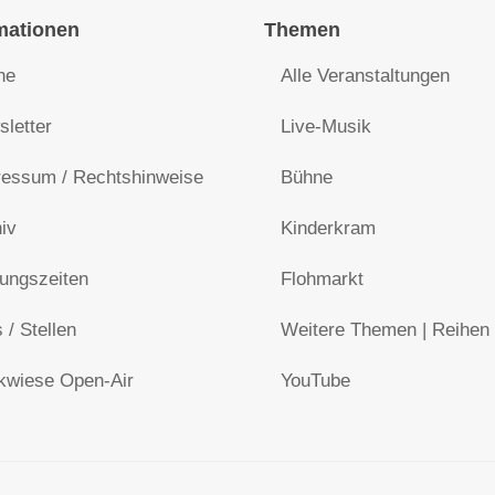
mationen
Themen
he
Alle Veranstaltungen
letter
Live-Musik
essum / Rechtshinweise
Bühne
iv
Kinderkram
ungszeiten
Flohmarkt
 / Stellen
Weitere Themen | Reihen
kwiese Open-Air
YouTube