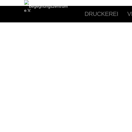
DRUCKEREI
V