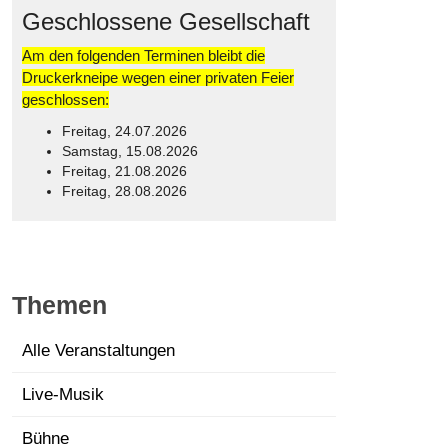
Geschlossene Gesellschaft
Am den folgenden Terminen bleibt die
Druckerkneipe wegen einer privaten Feier
geschlossen:
Freitag, 24.07.2026
Samstag, 15.08.2026
Freitag, 21.08.2026
Freitag, 28.08.2026
© Free
Joomla! 3 Modules
- by
VinaGecko.com
Themen
Alle Veranstaltungen
Live-Musik
Bühne