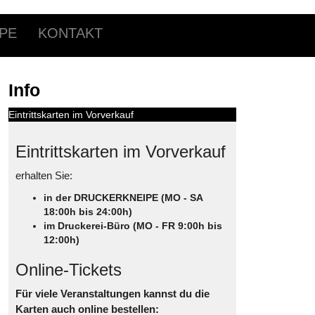
PE
KONTAKT
Info
Eintrittskarten im Vorverkauf
Eintrittskarten im Vorverkauf
erhalten Sie:
in der DRUCKERKNEIPE (MO - SA
18:00h bis 24:00h)
im Druckerei-Büro (MO - FR 9:00h bis
12:00h)
Online-Tickets
Für viele Veranstaltungen kannst du die
Karten auch online bestellen: