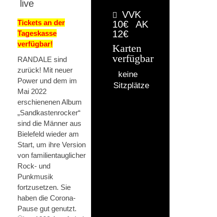
live
VVK
Tickets an der
10€
AK
12€
Tageskasse
verfügbar!
Karten
verfügbar
RANDALE sind
zurück! Mit neuer
keine
Power und dem im
Sitzplätze
Mai 2022
erschienenen Album
„Sandkastenrocker“
sind die Männer aus
Bielefeld wieder am
Start, um ihre Version
von familientauglicher
Rock- und
Punkmusik
fortzusetzen. Sie
haben die Corona-
Pause gut genutzt.