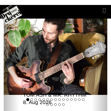
TOM ASH & MR. RHYTHM
8. Aug 2026