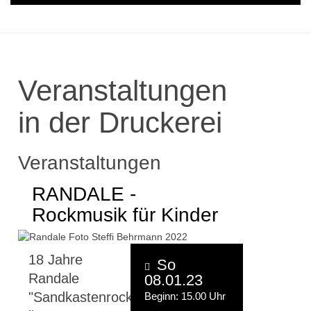
Veranstaltungen
in der Druckerei
Veranstaltungen
RANDALE -
Rockmusik für Kinder
18 Jahre
So
Randale
08.01.23
"Sandkastenrocker"
Beginn: 15.00 Uhr