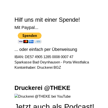
© Free
Joomla! 3 Modules
- by
VinaGecko.com
Hilf uns mit einer Spende!
Mit Paypal...
... oder einfach per Überweisung
IBAN: DE57 4905 1285 0008 0007 47
Sparkasse Bad Oeynhausen - Porta Westfalica
Kontoinhaber: Druckerei BGZ
Druckerei @THEKE
Jetzt auch als Podcast!