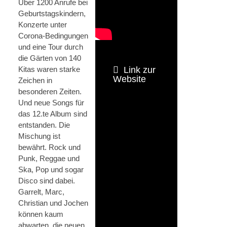
Über 1200 Anrufe bei
Geburtstagskindern,
Konzerte unter
Corona-Bedingungen
und eine Tour durch
die Gärten von 140
Kitas waren starke
Link zur
Website
Zeichen in
besonderen Zeiten.
Und neue Songs für
das 12.te Album sind
entstanden. Die
Mischung ist
bewährt. Rock und
Punk, Reggae und
Ska, Pop und sogar
Disco sind dabei.
Garrelt, Marc,
Christian und Jochen
können kaum
abwarten, die neuen