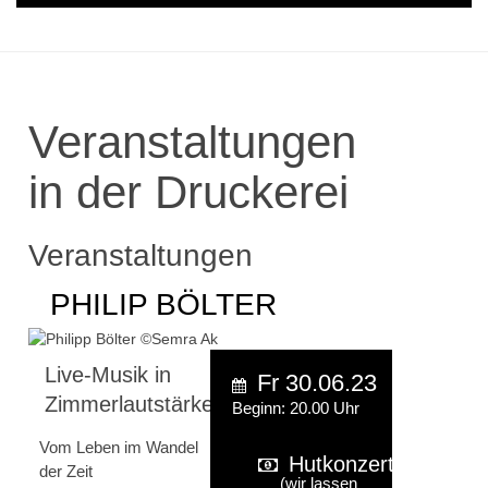
Veranstaltungen
in der Druckerei
Veranstaltungen
PHILIP BÖLTER
Live-Musik in
Fr 30.06.23
Zimmerlautstärke
Beginn: 20.00 Uhr
Vom Leben im Wandel
Hutkonzert
der Zeit
(wir lassen