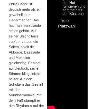
den Hut
Philip Bölter ist
rumgehen und
deutlich mehr als ein
sammeln für
den Künstler)
gewöhnlicher
Liedermacher. Das
freie
hat man hierzulande
Platzwahl
selten gehört. Auf
seiner Blechgitarre
zupft er virtuos die
Saiten, spielt die
Akkorde, Bassläufe
und Melodien
gleichzeitig. Er singt
auf Deutsch, seine
Stimme klingt leicht
heiser. Auf den
Schultern das Gestell
mit der
Mundharmonika, mit
dem Fuß stampft er
den Rhythmus auf der