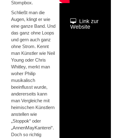
Stompbox.
Schließt man die
Augen, klingt er wie
Link zur
eine ganze Band. Und
Website
das ganz ohne Loops
und gern auch ganz
ohne Strom. Kennt
man Künstler wie Neil
Young oder Chris
Whitley, merkt man
woher Philip
musikalisch
beeinflusst wurde,
andererseits kann
man Vergleiche mit
heimischen Künstlern
anstellen wie
„Stoppok“ oder
„AnnenMayKanterei“.
Doch so richtig