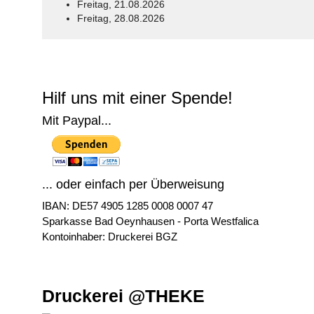
Freitag, 21.08.2026
Freitag, 28.08.2026
© Free
Joomla! 3 Modules
- by
VinaGecko.com
Hilf uns mit einer Spende!
Mit Paypal...
... oder einfach per Überweisung
IBAN: DE57 4905 1285 0008 0007 47
Sparkasse Bad Oeynhausen - Porta Westfalica
Kontoinhaber: Druckerei BGZ
Druckerei @THEKE