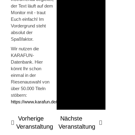
der Text läuft auf dem
Monitor mit - traut
Euch einfach! Im
Vordergrund steht
absolut der
Spaßfaktor.
Wir nutzen die
KARAFUN-
Datenbank. Hier
könnt Ihr schon
einmal in der
Riesenauswahl von
über 50.000 Titeln
stöbern:
https://www.karafun.de/karaoke/
Vorherige
Nächste
Veranstaltung
Veranstaltung