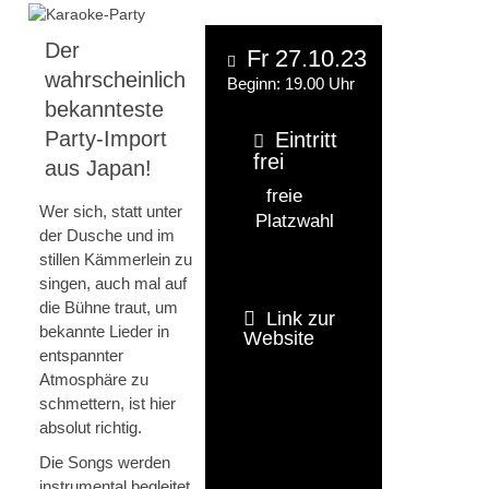
Der
Fr 27.10.23
wahrscheinlich
Beginn: 19.00 Uhr
bekannteste
Party-Import
Eintritt
frei
aus Japan!
freie
Wer sich, statt unter
Platzwahl
der Dusche und im
stillen Kämmerlein zu
singen, auch mal auf
die Bühne traut, um
Link zur
bekannte Lieder in
Website
entspannter
Atmosphäre zu
schmettern, ist hier
absolut richtig.
Die Songs werden
instrumental begleitet,