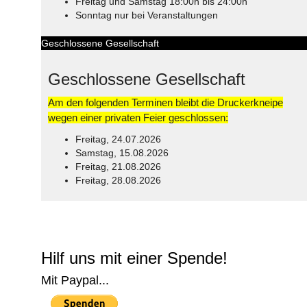
Freitag und Samstag 18:00h bis 24:00h
Sonntag nur bei Veranstaltungen
Geschlossene Gesellschaft
Geschlossene Gesellschaft
Am den folgenden Terminen bleibt die Druckerkneipe
wegen einer privaten Feier geschlossen:
Freitag, 24.07.2026
Samstag, 15.08.2026
Freitag, 21.08.2026
Freitag, 28.08.2026
© Free
Joomla! 3 Modules
- by
VinaGecko.com
Hilf uns mit einer Spende!
Mit Paypal...