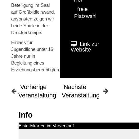
Beteiligung im Saal
freie
auf Großbildleinwand,
Platzwahl
ansonsten zeigen wir
beide Spiele in der
Druckerkneipe.
Einlass für
Link zur
Jugendliche unter 16
Website
Jahre nur in
Begleitung eines
Erziehungsberechtigten.
Vorherige
Nächste
Veranstaltung
Veranstaltung
Info
Eintrittskarten im Vorverkauf