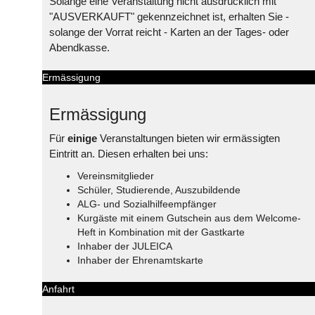
Solange eine Veranstaltung nicht ausdrücklich mit
"AUSVERKAUFT" gekennzeichnet ist, erhalten Sie -
solange der Vorrat reicht - Karten an der Tages- oder
Abendkasse.
Ermässigung
Ermässigung
Für
einige
Veranstaltungen bieten wir ermässigten
Eintritt an. Diesen erhalten bei uns:
Vereinsmitglieder
Schüler, Studierende, Auszubildende
ALG- und Sozialhilfeempfänger
Kurgäste mit einem Gutschein aus dem Welcome-
Heft in Kombination mit der Gastkarte
Inhaber der JULEICA
Inhaber der Ehrenamtskarte
Anfahrt