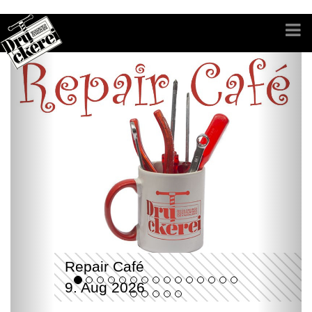
Repair Café
9. Aug 2026