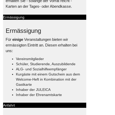
erhalten Sie - solange der Vorrat reicht -
Karten an der Tages- oder Abendkasse.
Ermässigung
Ermässigung
Für
einige
Veranstaltungen bieten wir
ermässigten Eintritt an. Diesen erhalten bei
uns:
Vereinsmitglieder
Schüler, Studierende, Auszubildende
ALG- und Sozialhilfeempfänger
Kurgäste mit einem Gutschein aus dem
Welcome-Heft in Kombination mit der
Gastkarte
Inhaber der JULEICA
Inhaber der Ehrenamtskarte
Anfahrt