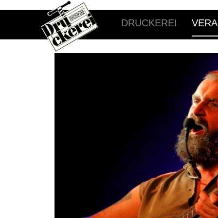
DRUCKEREI
VERA