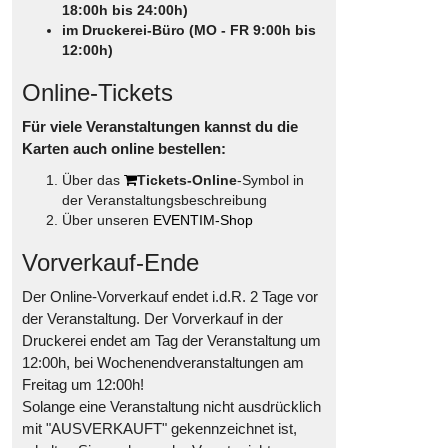
18:00h bis 24:00h)
im Druckerei-Büro (MO - FR 9:00h bis
12:00h)
Online-Tickets
Für viele Veranstaltungen kannst du die
Karten auch online bestellen:
Über das
Tickets-Online
-Symbol in
der Veranstaltungsbeschreibung
Über unseren
EVENTIM-Shop
Vorverkauf-Ende
Der Online-Vorverkauf endet i.d.R. 2 Tage vor
der Veranstaltung. Der Vorverkauf in der
Druckerei endet am Tag der Veranstaltung um
12:00h, bei Wochenendveranstaltungen am
Freitag um 12:00h!
Solange eine Veranstaltung nicht ausdrücklich
mit "AUSVERKAUFT" gekennzeichnet ist,