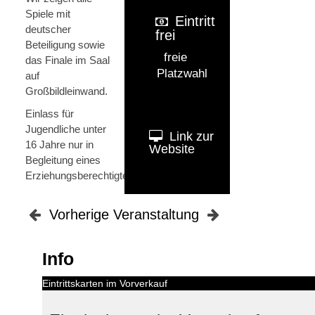
Spiele mit
Eintritt
deutscher
frei
Beteiligung sowie
freie
das Finale im Saal
Platzwahl
auf
Großbildleinwand.
Einlass für
Jugendliche unter
Link zur
16 Jahre nur in
Website
Begleitung eines
Erziehungsberechtigten.
Vorherige Veranstaltung
Info
Eintrittskarten im Vorverkauf