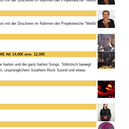
tion mit der Druckerei im Rahmen der Projektwoche "Weißt
tion mit der Druckerei im Rahmen der Projektwoche "Weißt
00€ AK 14,00€ erm. 12,00€
die harten und die ganz harten Songs. Stilistisch bewegt
en, ursprünglichem Southern Rock Sound und etwas