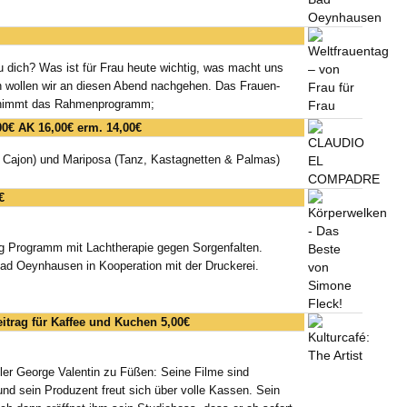
du dich? Was ist für Frau heute wichtig, was macht uns
en wollen wir an diesen Abend nachgehen. Das Frauen-
ernimmt das Rahmenprogramm;
00€ AK 16,00€ erm. 14,00€
& Cajon) und Mariposa (Tanz, Kastagnetten & Palmas)
€
ng Programm mit Lachtherapie gegen Sorgenfalten.
 Bad Oeynhausen in Kooperation mit der Druckerei.
beitrag für Kaffee und Kuchen 5,00€
ler George Valentin zu Füßen: Seine Filme sind
d sein Produzent freut sich über volle Kassen. Sein