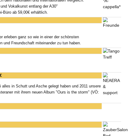
ich dem nationalen und internationalen Vergleich.
a und Vokalkunst entlang der A30"
i-Büro ab 59,00€ erhältlich.
 erleben ganz so wie in einer der schönsten
n und Freundschaft miteinander zu tun haben.
€
 alles in Schutt und Asche gelegt haben und 2011 unsere
eraner mit ihrem neuen Album "Ours is the storm" (VÖ: