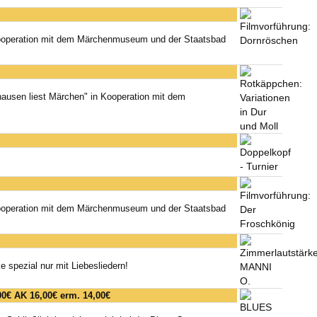
ooperation mit dem Märchenmuseum und der Staatsbad
usen liest Märchen" in Kooperation mit dem
ooperation mit dem Märchenmuseum und der Staatsbad
 spezial nur mit Liebesliedern!
00€ AK 16,00€ erm. 14,00€