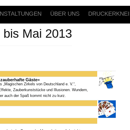
NSTALTUNGEN
ÜBER UNS
DRUCKERKNEI
 bis Mai 2013
zauberhafte Gäste«
es „Magischen Zirkels von Deutschland e. V.“,
Effekte, Zauberkunststücke und Illusionen. Wundern,
ber auch der Spaß kommt nicht zu kurz.