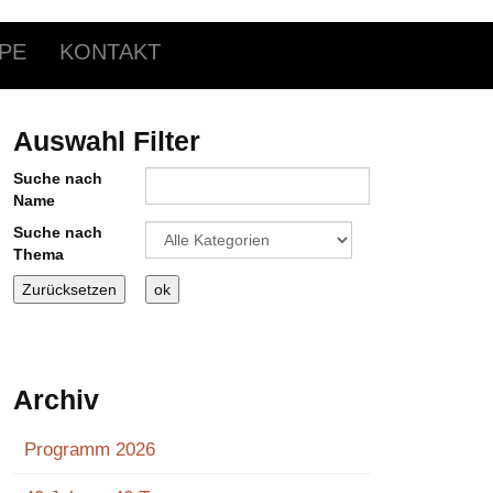
PE
KONTAKT
Auswahl Filter
Suche nach
Name
Eine Kategorie auswählen um die Liste zu filte
Suche nach
Thema
Archiv
Programm 2026