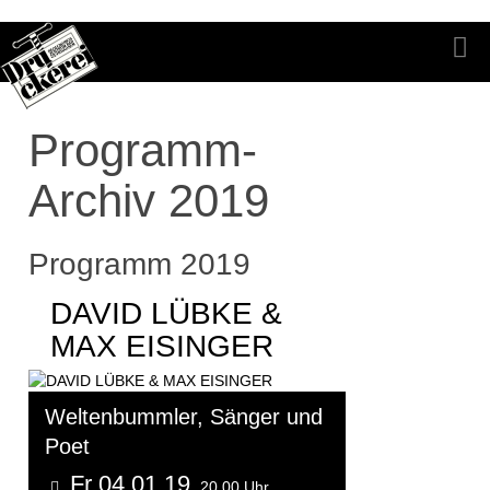
Programm-
Archiv 2019
Programm 2019
DAVID LÜBKE &
MAX EISINGER
Weltenbummler, Sänger und
Poet
Fr 04.01.19
20.00 Uhr