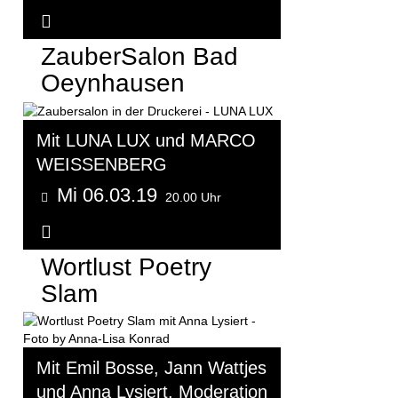
Weitere Informationen...
ZauberSalon Bad
Oeynhausen
Mit LUNA LUX und MARCO
WEISSENBERG
Mi 06.03.19
20.00 Uhr
Weitere Informationen...
Wortlust Poetry
Slam
Mit Emil Bosse, Jann Wattjes
und Anna Lysiert. Moderation