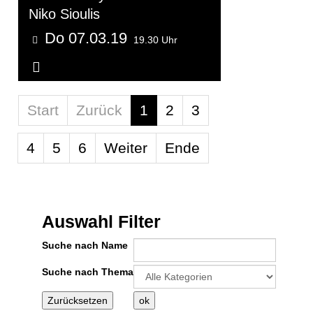
Niko Sioulis
Do 07.03.19
19.30 Uhr
Weitere Informationen...
Limite der Paginierungsliste
Start
Zurück
1
2
3
4
5
6
Weiter
Ende
Auswahl Filter
Suche nach Name
Eine Kategorie auswählen um die Liste
Suche nach Thema