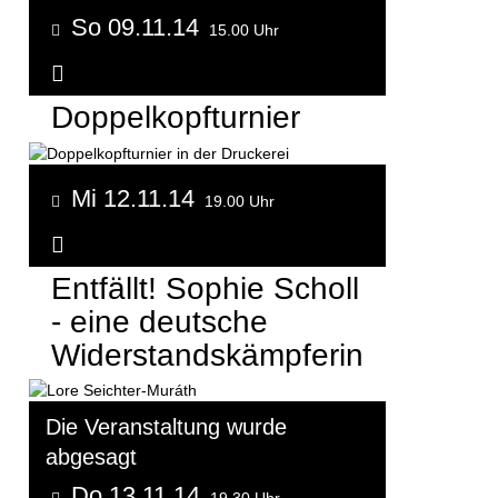
So 09.11.14
15.00 Uhr
Weitere Informationen...
Doppelkopfturnier
Mi 12.11.14
19.00 Uhr
Weitere Informationen...
Entfällt! Sophie Scholl
- eine deutsche
Widerstandskämpferin
Die Veranstaltung wurde
abgesagt
Do 13.11.14
19.30 Uhr