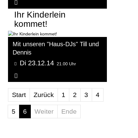
Weitere Informationen...
Ihr Kinderlein
kommet!
Mit unseren "Haus-DJs" Till und
Dennis
Di 23.12.14
21.00 Uhr
Weitere Informationen...
Limite der Paginierungsliste
Start
Zurück
1
2
3
4
5
6
Weiter
Ende