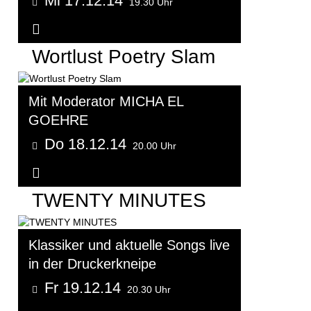
Mi 17.12.14
19.30 Uhr
Weitere Informationen...
Wortlust Poetry Slam
Mit Moderator MICHA EL
GOEHRE
Do 18.12.14
20.00 Uhr
Weitere Informationen...
TWENTY MINUTES
Klassiker und aktuelle Songs live
in der Druckerkneipe
Fr 19.12.14
20.30 Uhr