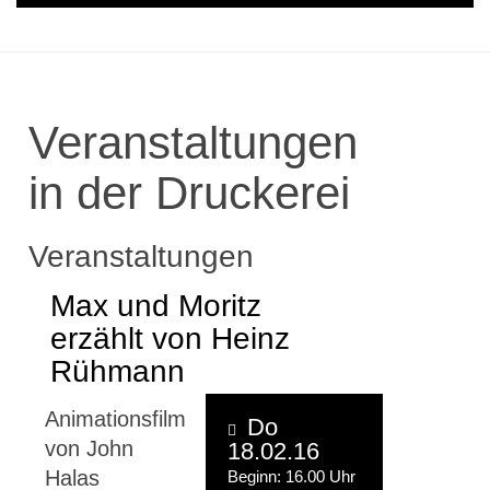
Veranstaltungen
in der Druckerei
Veranstaltungen
Max und Moritz
erzählt von Heinz
Rühmann
Animationsfilm
Do
von John
18.02.16
Halas
Beginn: 16.00 Uhr