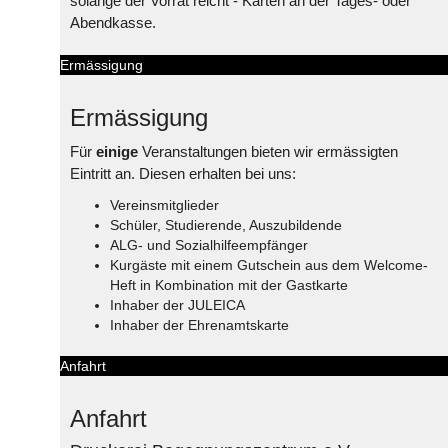
solange der Vorrat reicht - Karten an der Tages- oder
Abendkasse.
Ermässigung
Ermässigung
Für
einige
Veranstaltungen bieten wir ermässigten
Eintritt an. Diesen erhalten bei uns:
Vereinsmitglieder
Schüler, Studierende, Auszubildende
ALG- und Sozialhilfeempfänger
Kurgäste mit einem Gutschein aus dem Welcome-
Heft in Kombination mit der Gastkarte
Inhaber der JULEICA
Inhaber der Ehrenamtskarte
Anfahrt
Anfahrt