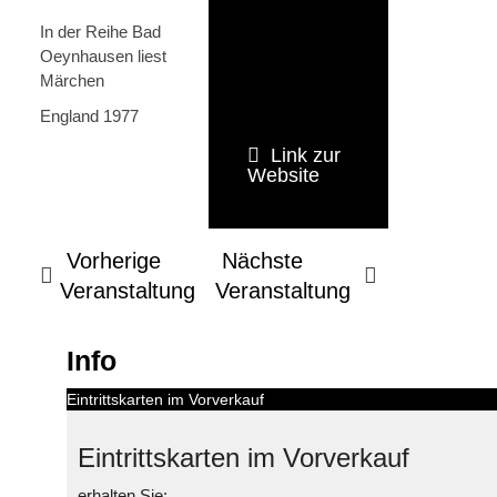
In der Reihe Bad
Oeynhausen liest
Märchen
England 1977
Link zur
Website
Vorherige
Nächste
Veranstaltung
Veranstaltung
Info
Eintrittskarten im Vorverkauf
Eintrittskarten im Vorverkauf
erhalten Sie: