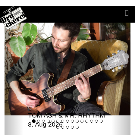
TOM ASH & MR. RHYTHM
8. Aug 2026