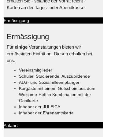
erhalten Sie - solange der Vorrat reicht -
Karten an der Tages- oder Abendkasse.
Ermässigung
Ermässigung
Für
einige
Veranstaltungen bieten wir
ermässigten Eintritt an. Diesen erhalten bei
uns:
Vereinsmitglieder
Schüler, Studierende, Auszubildende
ALG- und Sozialhilfeempfänger
Kurgäste mit einem Gutschein aus dem
Welcome-Heft in Kombination mit der
Gastkarte
Inhaber der JULEICA
Inhaber der Ehrenamtskarte
Anfahrt