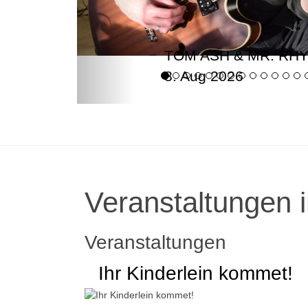
TOM ASH & MR. RH
8. Aug 2026
Veranstaltungen i
Veranstaltungen
Ihr Kinderlein kommet!