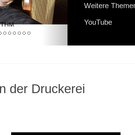
Weitere Themen
YouTube
YTHM
n der Druckerei