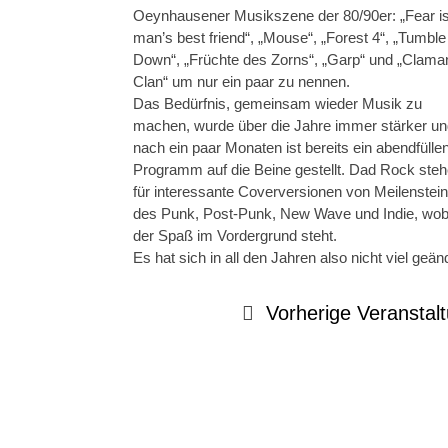
Oeynhausener Musikszene der 80/90er: „Fear is
man’s best friend“, „Mouse“, „Forest 4“, „Tumble
Down“, „Früchte des Zorns“, „Garp“ und „Clama
Clan“ um nur ein paar zu nennen.
Das Bedürfnis, gemeinsam wieder Musik zu
machen, wurde über die Jahre immer stärker un
nach ein paar Monaten ist bereits ein abendfülle
Programm auf die Beine gestellt. Dad Rock ste
für interessante Coverversionen von Meilenstei
des Punk, Post-Punk, New Wave und Indie, wob
der Spaß im Vordergrund steht.
Es hat sich in all den Jahren also nicht viel geän
Vorherige Veranstal