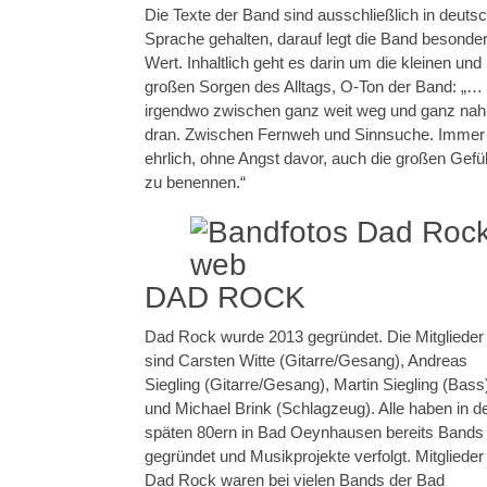
Die Texte der Band sind ausschließlich in deuts
Sprache gehalten, darauf legt die Band besonde
Wert. Inhaltlich geht es darin um die kleinen und
großen Sorgen des Alltags, O-Ton der Band: „…
irgendwo zwischen ganz weit weg und ganz nah
dran. Zwischen Fernweh und Sinnsuche. Immer
ehrlich, ohne Angst davor, auch die großen Gefü
zu benennen.“
DAD ROCK
Dad Rock wurde 2013 gegründet. Die Mitglieder
sind Carsten Witte (Gitarre/Gesang), Andreas
Siegling (Gitarre/Gesang), Martin Siegling (Bass
und Michael Brink (Schlagzeug). Alle haben in d
späten 80ern in Bad Oeynhausen bereits Bands
gegründet und Musikprojekte verfolgt. Mitglieder
Dad Rock waren bei vielen Bands der Bad