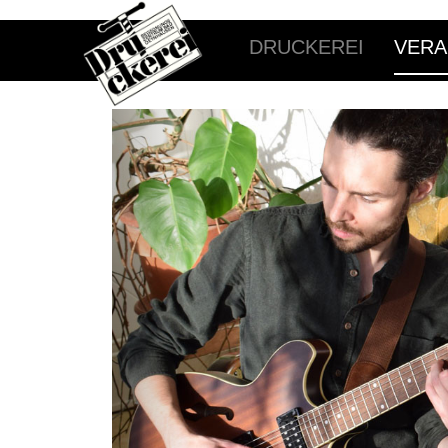
DRUCKEREI
VERA