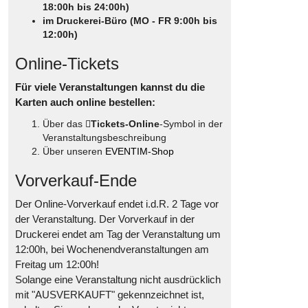
18:00h bis 24:00h)
im Druckerei-Büro (MO - FR 9:00h bis
12:00h)
Online-Tickets
Für viele Veranstaltungen kannst du die
Karten auch online bestellen:
Über das
Tickets-Online
-Symbol in der
Veranstaltungsbeschreibung
Über unseren
EVENTIM-Shop
Vorverkauf-Ende
Der Online-Vorverkauf endet i.d.R. 2 Tage vor
der Veranstaltung. Der Vorverkauf in der
Druckerei endet am Tag der Veranstaltung um
12:00h, bei Wochenendveranstaltungen am
Freitag um 12:00h!
Solange eine Veranstaltung nicht ausdrücklich
mit "AUSVERKAUFT" gekennzeichnet ist,