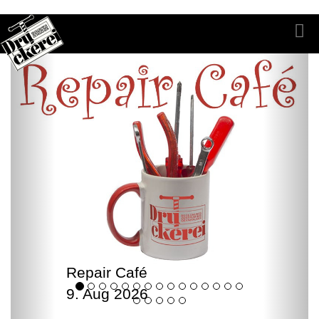
Repair Café
9. Aug 2026