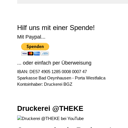
© Free
Joomla! 3 Modules
- by
VinaGecko.com
Hilf uns mit einer Spende!
Mit Paypal...
... oder einfach per Überweisung
IBAN: DE57 4905 1285 0008 0007 47
Sparkasse Bad Oeynhausen - Porta Westfalica
Kontoinhaber: Druckerei BGZ
Druckerei @THEKE