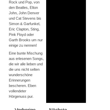
Rock und Pop, von
den Beatles, Elton
John, John Denver
und Cat Stevens bis
Simon & Garfunkel,
Eric Clapton, Sting,
Pink Floyd oder
Garth Brooks um nur
einige zu nennen!
Eine bunte Mischung
aus erlesenen Songs,
die wir alle lieben und
die uns nicht selten
wunderschöne
Erinnerungen
bescheren. Eben
vollendeter
Hörgenuss pur.
Vorherige
Nächste