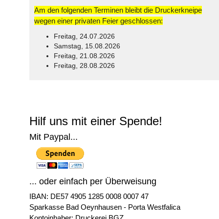
Am den folgenden Terminen bleibt die Druckerkneipe
wegen einer privaten Feier geschlossen:
Freitag, 24.07.2026
Samstag, 15.08.2026
Freitag, 21.08.2026
Freitag, 28.08.2026
© Free
Joomla! 3 Modules
- by
VinaGecko.com
Hilf uns mit einer Spende!
Mit Paypal...
... oder einfach per Überweisung
IBAN: DE57 4905 1285 0008 0007 47
Sparkasse Bad Oeynhausen - Porta Westfalica
Kontoinhaber: Druckerei BGZ