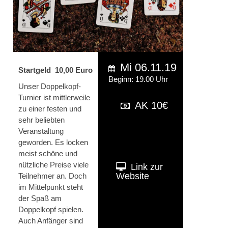
Mi 06.11.19
Startgeld 10,00 Euro
Beginn: 19.00 Uhr
Unser Doppelkopf-
Turnier ist mittlerweile
AK 10€
zu einer festen und
sehr beliebten
Veranstaltung
geworden. Es locken
meist schöne und
nützliche Preise viele
Link zur
Website
Teilnehmer an. Doch
im Mittelpunkt steht
der Spaß am
Doppelkopf spielen.
Auch Anfänger sind