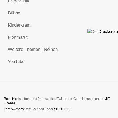
Live-Musik
Bühne
Kinderkram
Flohmarkt
Weitere Themen | Reihen
YouTube
Bootstrap
is a front-end framework of Twitter, Inc. Code licensed under
MIT
License.
Font Awesome
font licensed under
SIL OFL 1.1
.