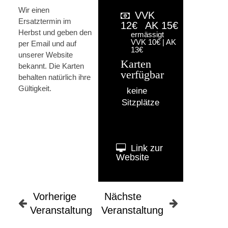
Wir einen
VVK
Ersatztermin im
12€
AK 15€
Herbst und geben den
ermässigt
VVK 10€ | AK
per Email und auf
13€
unserer Website
Karten
bekannt. Die Karten
verfügbar
behalten natürlich ihre
Gültigkeit.
keine
Sitzplätze
Link zur
Website
Vorherige
Nächste
Veranstaltung
Veranstaltung