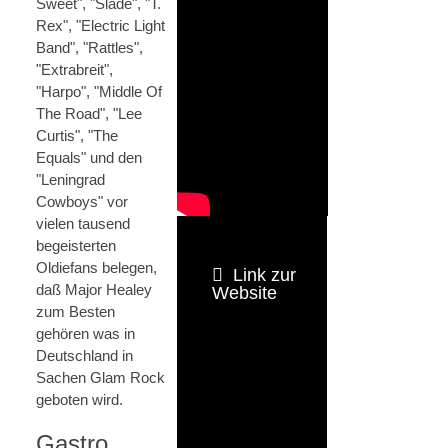
Sweet", "Slade", "T.
Rex", "Electric Light
Band", "Rattles",
"Extrabreit",
"Harpo", "Middle Of
The Road", "Lee
Curtis", "The
Equals" und den
"Leningrad
Cowboys" vor
vielen tausend
begeisterten
Oldiefans belegen,
Link zur
daß Major Healey
Website
zum Besten
gehören was in
Deutschland in
Sachen Glam Rock
geboten wird.
Gastro