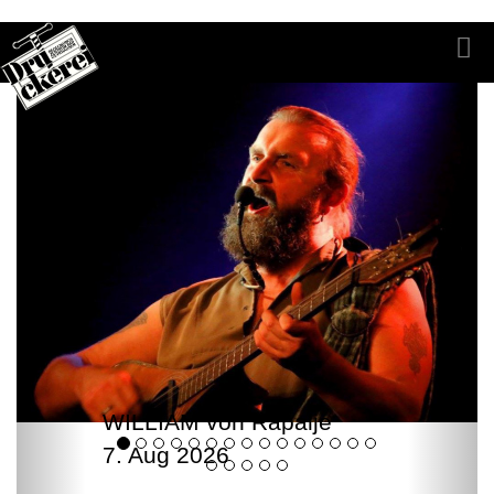
WILLIAM von Rapalje
7. Aug 2026