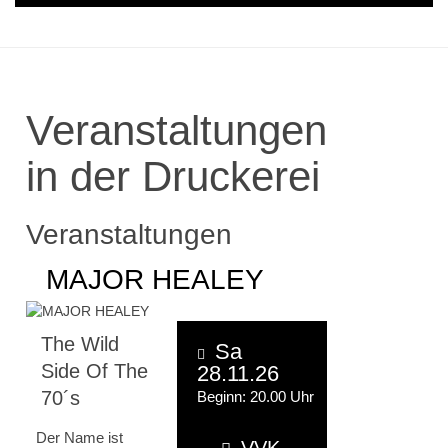
Veranstaltungen
in der Druckerei
Veranstaltungen
MAJOR HEALEY
The Wild
Sa
Side Of The
28.11.26
70´s
Beginn: 20.00 Uhr
Der Name ist
VVK