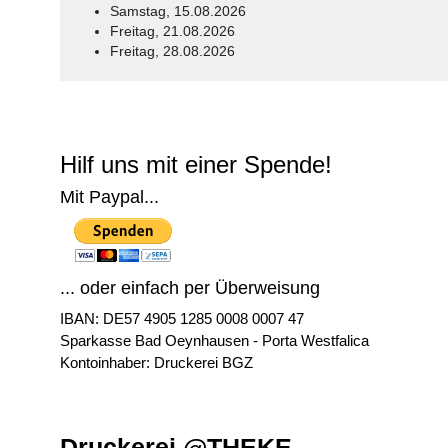
Samstag, 15.08.2026
Freitag, 21.08.2026
Freitag, 28.08.2026
© Free
Joomla! 3 Modules
- by
VinaGecko.com
Hilf uns mit einer Spende!
Mit Paypal...
... oder einfach per Überweisung
IBAN: DE57 4905 1285 0008 0007 47
Sparkasse Bad Oeynhausen - Porta Westfalica
Kontoinhaber: Druckerei BGZ
Druckerei @THEKE