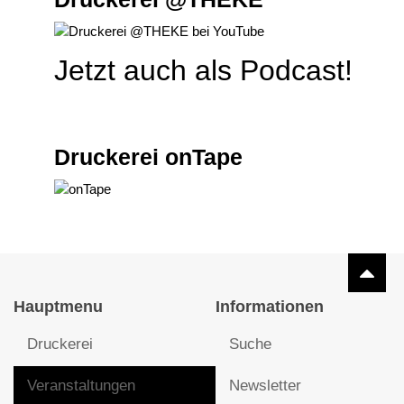
Jetzt auch als Podcast!
Druckerei onTape
Hauptmenu
Informationen
Druckerei
Suche
Veranstaltungen
Newsletter