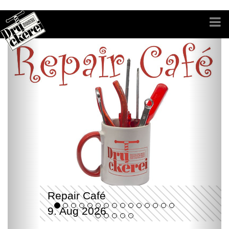
Repair Café
9. Aug 2026