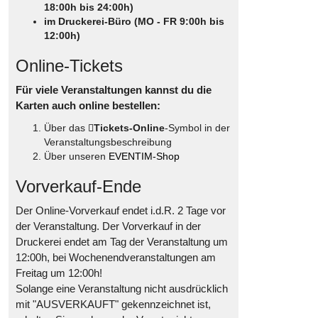
18:00h bis 24:00h)
im Druckerei-Büro (MO - FR 9:00h bis
12:00h)
Online-Tickets
Für viele Veranstaltungen kannst du die
Karten auch online bestellen:
Über das
Tickets-Online
-Symbol in der
Veranstaltungsbeschreibung
Über unseren
EVENTIM-Shop
Vorverkauf-Ende
Der Online-Vorverkauf endet i.d.R. 2 Tage vor
der Veranstaltung. Der Vorverkauf in der
Druckerei endet am Tag der Veranstaltung um
12:00h, bei Wochenendveranstaltungen am
Freitag um 12:00h!
Solange eine Veranstaltung nicht ausdrücklich
mit "AUSVERKAUFT" gekennzeichnet ist,