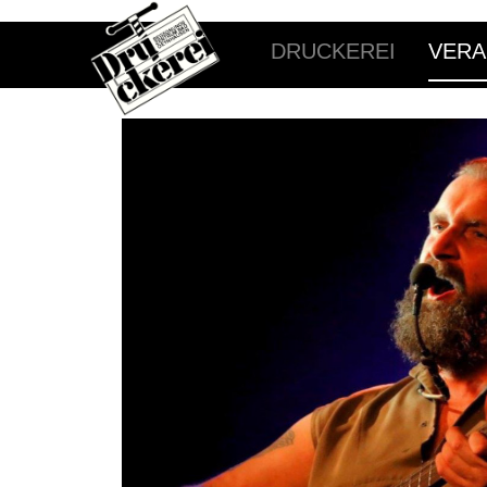
DRUCKEREI
VERA