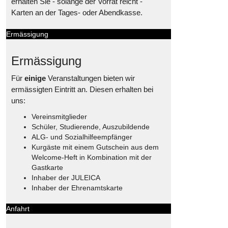
erhalten Sie - solange der Vorrat reicht -
Karten an der Tages- oder Abendkasse.
Ermässigung
Ermässigung
Für
einige
Veranstaltungen bieten wir
ermässigten Eintritt an. Diesen erhalten bei
uns:
Vereinsmitglieder
Schüler, Studierende, Auszubildende
ALG- und Sozialhilfeempfänger
Kurgäste mit einem Gutschein aus dem
Welcome-Heft in Kombination mit der
Gastkarte
Inhaber der JULEICA
Inhaber der Ehrenamtskarte
Anfahrt