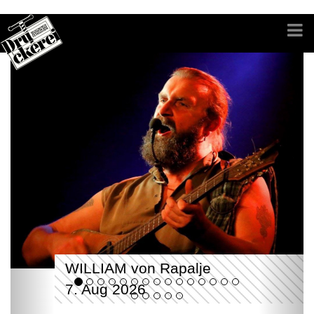
WILLIAM von Rapalje
7. Aug 2026