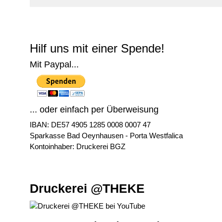
© Free
Joomla! 3 Modules
- by
VinaGecko.com
Hilf uns mit einer Spende!
Mit Paypal...
... oder einfach per Überweisung
IBAN: DE57 4905 1285 0008 0007 47
Sparkasse Bad Oeynhausen - Porta Westfalica
Kontoinhaber: Druckerei BGZ
Druckerei @THEKE