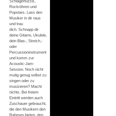
Schlagerfuzzis,
Rockröhren und
Popstars. Lass den
Musiker in dir raus
und trau
dich. Schnapp dir
deine Gitarre, Ukulele,
dein Blas-, Streich,-
oder
Percussioninstrument
und komm zur
Acoustic-Jam-
Session. Noch nicht
mutig genug selbst zu
singen oder zu
musizieren? Macht
nichts. Bei freiem
Eintritt werden auch
Zuschauer gebraucht,
die den Musikern den
Rahmen bieten, den