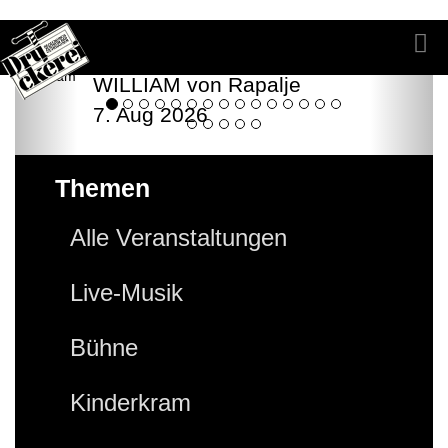
WILLIAM von Rapalje
7. Aug 2026
Themen
Alle Veranstaltungen
Live-Musik
Bühne
Kinderkram