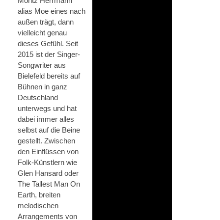
Moritz Herrmann
alias Moe eines nach
außen trägt, dann
vielleicht genau
dieses Gefühl. Seit
2015 ist der Singer-
Songwriter aus
Bielefeld bereits auf
Bühnen in ganz
Deutschland
unterwegs und hat
dabei immer alles
selbst auf die Beine
gestellt. Zwischen
den Einflüssen von
Folk-Künstlern wie
Glen Hansard oder
The Tallest Man On
Earth, breiten
melodischen
Arrangements von