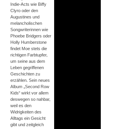
Indie-Acts wie Biffy
Clyro oder den
Augustines und
melancholischen
Songwriterinnen wie
Phoebe Bridgers oder
Holly Humberstone
findet Moe stets die
richtigen Farbtupfer,
um seine aus dem
Leben gegriffenen
Geschichten zu
erzählen. Sein neues
Album „Second Row
Kids“ wirkt vor allem
deswegen so nahbar,
weil es den
Widrigkeiten des
Alltags ein Gesicht
gibt und zeitgleich