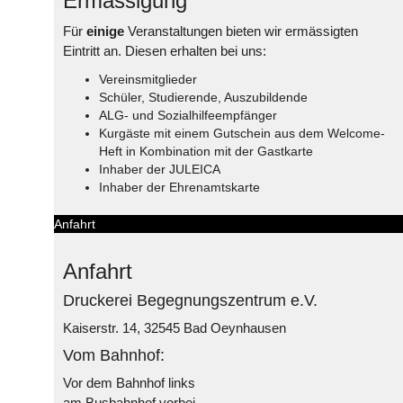
Ermässigung
Für
einige
Veranstaltungen bieten wir ermässigten
Eintritt an. Diesen erhalten bei uns:
Vereinsmitglieder
Schüler, Studierende, Auszubildende
ALG- und Sozialhilfeempfänger
Kurgäste mit einem Gutschein aus dem Welcome-
Heft in Kombination mit der Gastkarte
Inhaber der JULEICA
Inhaber der Ehrenamtskarte
Anfahrt
Anfahrt
Druckerei Begegnungszentrum e.V.
Kaiserstr. 14, 32545 Bad Oeynhausen
Vom Bahnhof:
Vor dem Bahnhof links
am Busbahnhof vorbei