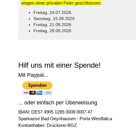
wegen einer privaten Feier geschlossen:
Freitag, 24.07.2026
Samstag, 15.08.2026
Freitag, 21.08.2026
Freitag, 28.08.2026
© Free
Joomla! 3 Modules
- by
VinaGecko.com
Hilf uns mit einer Spende!
Mit Paypal...
... oder einfach per Überweisung
IBAN: DE57 4905 1285 0008 0007 47
Sparkasse Bad Oeynhausen - Porta Westfalica
Kontoinhaber: Druckerei BGZ