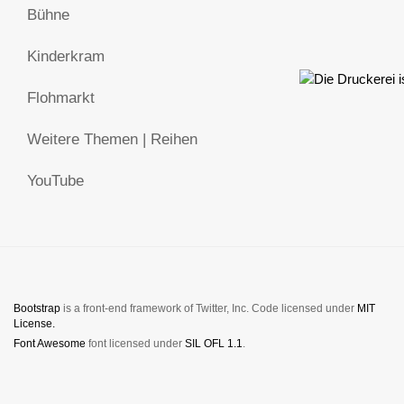
Bühne
Kinderkram
Flohmarkt
Weitere Themen | Reihen
YouTube
Bootstrap
is a front-end framework of Twitter, Inc. Code licensed under
MIT
License.
Font Awesome
font licensed under
SIL OFL 1.1
.