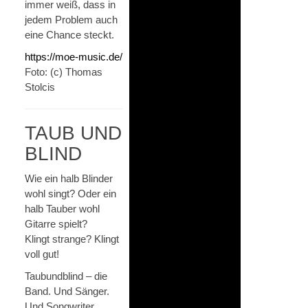
immer weiß, dass in
jedem Problem auch
eine Chance steckt.
https://moe-music.de/
Foto: (c) Thomas
Stolcis
TAUB UND
BLIND
Wie ein halb Blinder
wohl singt? Oder ein
halb Tauber wohl
Gitarre spielt?
Klingt strange? Klingt
voll gut!
Taubundblind – die
Band. Und Sänger.
Und Songwriter.