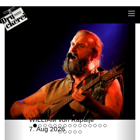
WILLIAM von Rapalje
7. Aug 2026