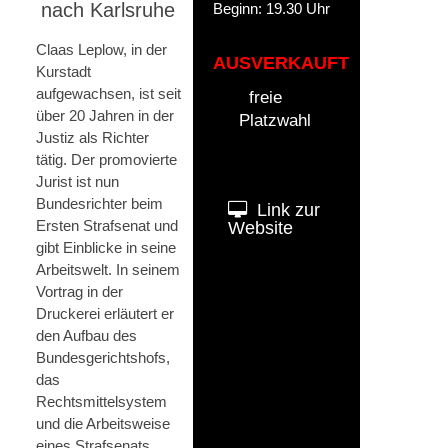
nach Karlsruhe
Beginn: 19.30 Uhr
Claas Leplow, in der
AUSVERKAUFT
Kurstadt
aufgewachsen, ist seit
freie
über 20 Jahren in der
Platzwahl
Justiz als Richter
tätig. Der promovierte
Jurist ist nun
Bundesrichter beim
Link zur
Ersten Strafsenat und
Website
gibt Einblicke in seine
Arbeitswelt. In seinem
Vortrag in der
Druckerei erläutert er
den Aufbau des
Bundesgerichtshofs,
das
Rechtsmittelsystem
und die Arbeitsweise
eines Strafsenats.