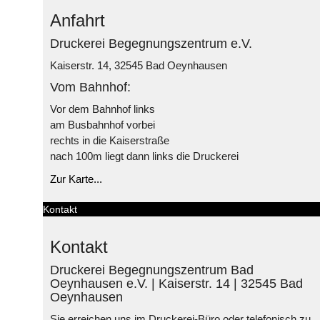
Anfahrt
Druckerei Begegnungszentrum e.V.
Kaiserstr. 14, 32545 Bad Oeynhausen
Vom Bahnhof:
Vor dem Bahnhof links
am Busbahnhof vorbei
rechts in die Kaiserstraße
nach 100m liegt dann links die Druckerei
Zur Karte...
Kontakt
Kontakt
Druckerei Begegnungszentrum Bad
Oeynhausen e.V. | Kaiserstr. 14 | 32545 Bad
Oeynhausen
Sie erreichen uns im Druckerei-Büro oder telefonisch zu