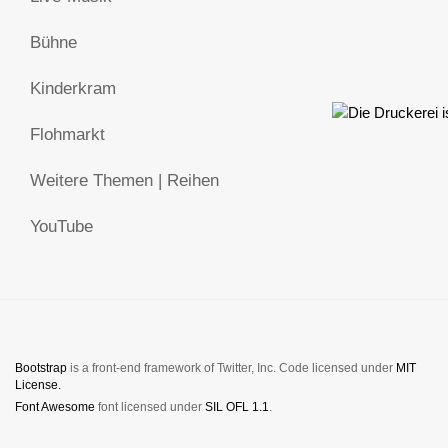
Bühne
Kinderkram
Flohmarkt
Weitere Themen | Reihen
YouTube
Bootstrap
is a front-end framework of Twitter, Inc. Code licensed under
MIT
License.
Font Awesome
font licensed under
SIL OFL 1.1
.