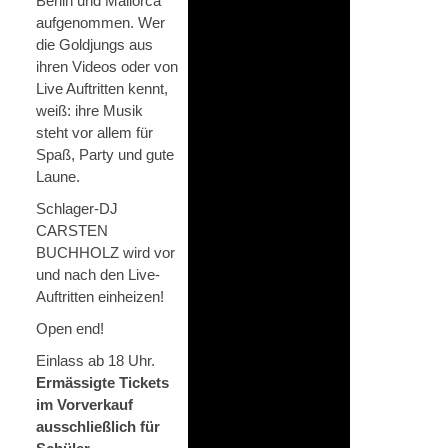
Berlin und Mallorca
aufgenommen. Wer
die Goldjungs aus
ihren Videos oder von
Live Auftritten kennt,
weiß: ihre Musik
steht vor allem für
Spaß, Party und gute
Laune.
Schlager-DJ
CARSTEN
BUCHHOLZ wird vor
und nach den Live-
Auftritten einheizen!
Open end!
Einlass ab 18 Uhr.
Ermässigte Tickets
im Vorverkauf
ausschließlich für