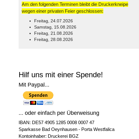
Am den folgenden Terminen bleibt die Druckerkneipe
wegen einer privaten Feier geschlossen:
Freitag, 24.07.2026
Samstag, 15.08.2026
Freitag, 21.08.2026
Freitag, 28.08.2026
© Free
Joomla! 3 Modules
- by
VinaGecko.com
Hilf uns mit einer Spende!
Mit Paypal...
... oder einfach per Überweisung
IBAN: DE57 4905 1285 0008 0007 47
Sparkasse Bad Oeynhausen - Porta Westfalica
Kontoinhaber: Druckerei BGZ