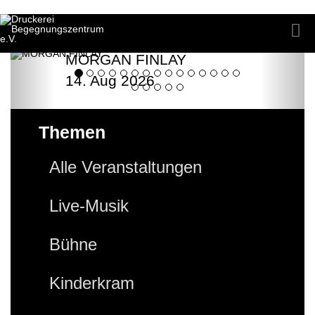
MORGAN FINLAY
14. Aug 2026
Themen
Alle Veranstaltungen
Live-Musik
Bühne
Kinderkram