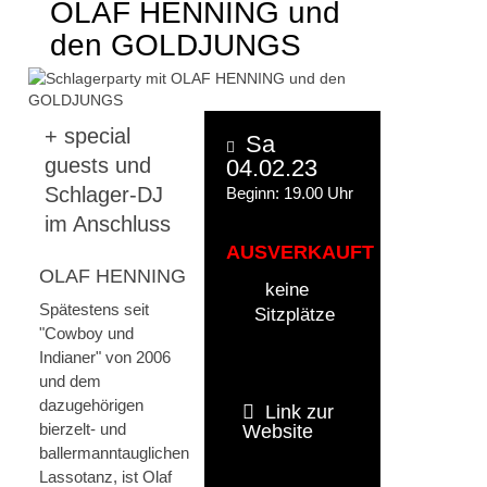
OLAF HENNING und
den GOLDJUNGS
+ special
Sa
guests und
04.02.23
Schlager-DJ
Beginn: 19.00 Uhr
im Anschluss
AUSVERKAUFT
OLAF HENNING
keine
Spätestens seit
Sitzplätze
"Cowboy und
Indianer" von 2006
und dem
dazugehörigen
Link zur
bierzelt- und
Website
ballermanntauglichen
Lassotanz, ist Olaf