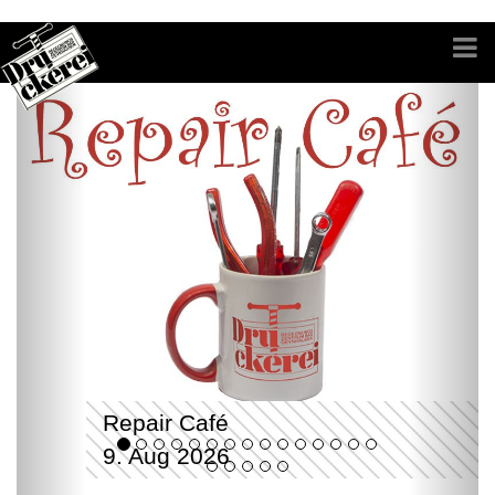
Repair Café
9. Aug 2026