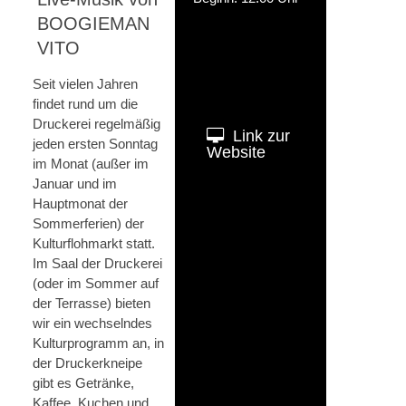
BOOGIEMAN
VITO
Seit vielen Jahren
findet rund um die
Druckerei regelmäßig
Link zur
jeden ersten Sonntag
Website
im Monat (außer im
Januar und im
Hauptmonat der
Sommerferien) der
Kulturflohmarkt statt.
Im Saal der Druckerei
(oder im Sommer auf
der Terrasse) bieten
wir ein wechselndes
Kulturprogramm an, in
der Druckerkneipe
gibt es Getränke,
Kaffee, Kuchen und