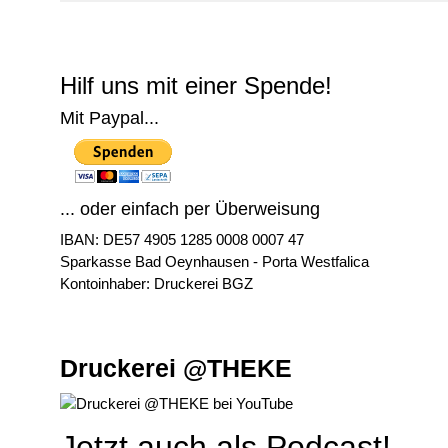
© Free
Joomla! 3 Modules
- by
VinaGecko.com
Hilf uns mit einer Spende!
Mit Paypal...
... oder einfach per Überweisung
IBAN: DE57 4905 1285 0008 0007 47
Sparkasse Bad Oeynhausen - Porta Westfalica
Kontoinhaber: Druckerei BGZ
Druckerei @THEKE
Jetzt auch als Podcast!