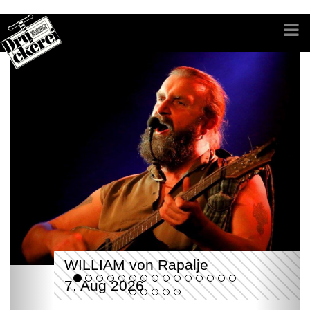
WILLIAM von Rapalje
7. Aug 2026