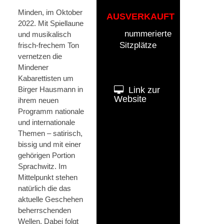
Minden, im Oktober
AUSVERKAUFT
2022. Mit Spiellaune
nummerierte
und musikalisch
Sitzplätze
frisch-frechem Ton
vernetzen die
Mindener
Kabarettisten um
Birger Hausmann in
Link zur
Website
ihrem neuen
Programm nationale
und internationale
Themen – satirisch,
bissig und mit einer
gehörigen Portion
Sprachwitz. Im
Mittelpunkt stehen
natürlich die das
aktuelle Geschehen
beherrschenden
Wellen. Dabei folgt