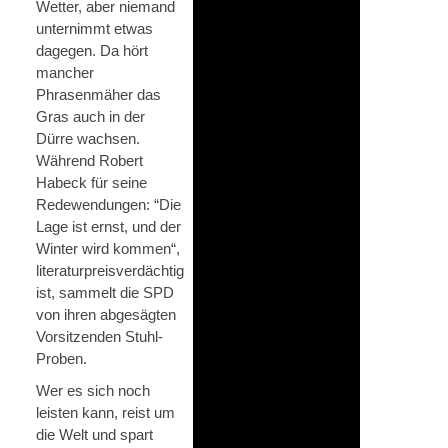
Wetter, aber niemand
unternimmt etwas
dagegen. Da hört
mancher
Phrasenmäher das
Gras auch in der
Dürre wachsen.
Während Robert
Habeck für seine
Redewendungen: “Die
Lage ist ernst, und der
Winter wird kommen“,
literaturpreisverdächtig
ist, sammelt die SPD
von ihren abgesägten
Vorsitzenden Stuhl-
Proben.
Wer es sich noch
leisten kann, reist um
die Welt und spart