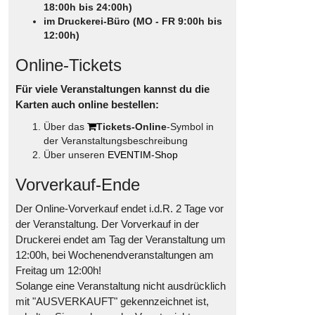
18:00h bis 24:00h)
im Druckerei-Büro (MO - FR 9:00h bis
12:00h)
Online-Tickets
Für viele Veranstaltungen kannst du die
Karten auch online bestellen:
Über das
Tickets-Online
-Symbol in
der Veranstaltungsbeschreibung
Über unseren
EVENTIM-Shop
Vorverkauf-Ende
Der Online-Vorverkauf endet i.d.R. 2 Tage vor
der Veranstaltung. Der Vorverkauf in der
Druckerei endet am Tag der Veranstaltung um
12:00h, bei Wochenendveranstaltungen am
Freitag um 12:00h!
Solange eine Veranstaltung nicht ausdrücklich
mit "AUSVERKAUFT" gekennzeichnet ist,