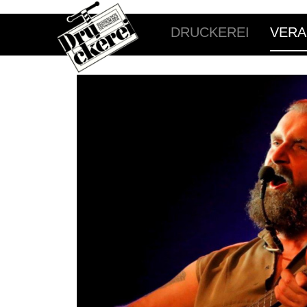
DRUCKEREI
VERA