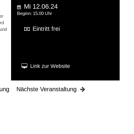
Mi 12.06.24
Beginn: 15.00 Uhr
er
rd
Eintritt frei
 und
Link zur Website
tung
Nächste Veranstaltung