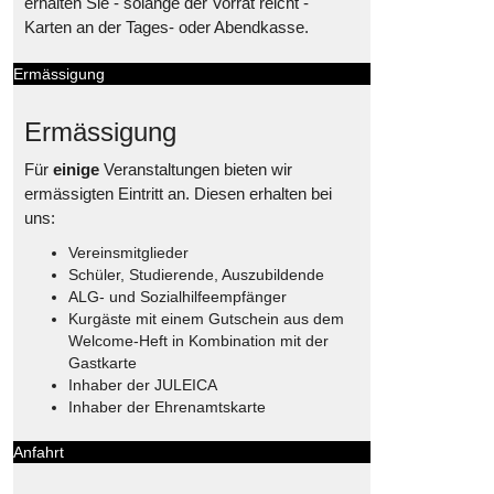
erhalten Sie - solange der Vorrat reicht -
Karten an der Tages- oder Abendkasse.
Ermässigung
Ermässigung
Für
einige
Veranstaltungen bieten wir
ermässigten Eintritt an. Diesen erhalten bei
uns:
Vereinsmitglieder
Schüler, Studierende, Auszubildende
ALG- und Sozialhilfeempfänger
Kurgäste mit einem Gutschein aus dem
Welcome-Heft in Kombination mit der
Gastkarte
Inhaber der JULEICA
Inhaber der Ehrenamtskarte
Anfahrt